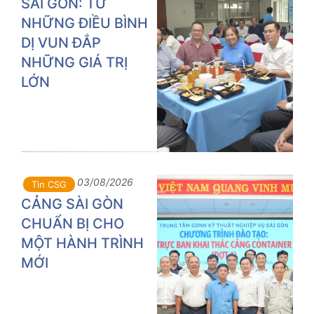
SÀI GÒN: TỪ
NHỮNG ĐIỀU BÌNH
DỊ VUN ĐẮP
NHỮNG GIÁ TRỊ
LỚN
03/08/2026
Tin CSG
CẢNG SÀI GÒN
CHUẨN BỊ CHO
MỘT HÀNH TRÌNH
MỚI