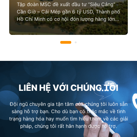
Tập đoàn MSC đề xuất đầu tư “Siêu Cảng”
Cần Giờ – Cái Mép gần 6 tỷ USD, Thành phố
Hồ Chí Minh có cơ hội đón lượng hàng lớn
vốn được trung chuyển qua Singapore
LIÊN HỆ VỚI CHÚNG TÔI
Đội ngũ chuyên gia tận tâm của chúng tôi luôn sẵn
sàng hỗ trợ bạn. Cho dù bạn có thắc mắc về tình
trạng hàng hóa hay muốn tìm hiểu thêm về các giải
pháp, chúng tôi rất hân hạnh được hỗ trợ.