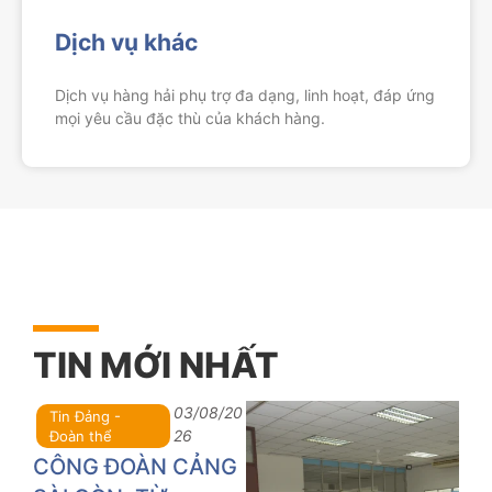
Dịch vụ khác
Dịch vụ hàng hải phụ trợ đa dạng, linh hoạt, đáp ứng
mọi yêu cầu đặc thù của khách hàng.
TIN MỚI NHẤT
03/08/20
Tin Đảng -
26
Đoàn thể
CÔNG ĐOÀN CẢNG