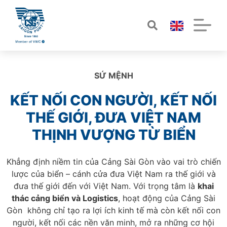
SỨ MỆNH
KẾT NỐI CON NGƯỜI, KẾT NỐI
THẾ GIỚI, ĐƯA VIỆT NAM
THỊNH VƯỢNG TỪ BIỂN
Khẳng định niềm tin của Cảng Sài Gòn vào vai trò chiến
lược của biển – cánh cửa đưa Việt Nam ra thế giới và
đưa thế giới đến với Việt Nam. Với trọng tâm là
khai
thác cảng biển và Logistics
, hoạt động của Cảng Sài
Gòn không chỉ tạo ra lợi ích kinh tế mà còn kết nối con
người, kết nối các nền văn minh, mở ra những cơ hội