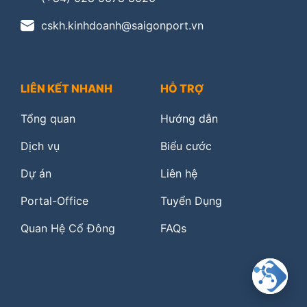
cskh.kinhdoanh@saigonport.vn
LIÊN KẾT NHANH
HỖ TRỢ
Tổng quan
Hướng dẫn
Dịch vụ
Biểu cước
Dự án
Liên hệ
Portal-Office
Tuyển Dụng
Quan Hệ Cổ Đông
FAQs