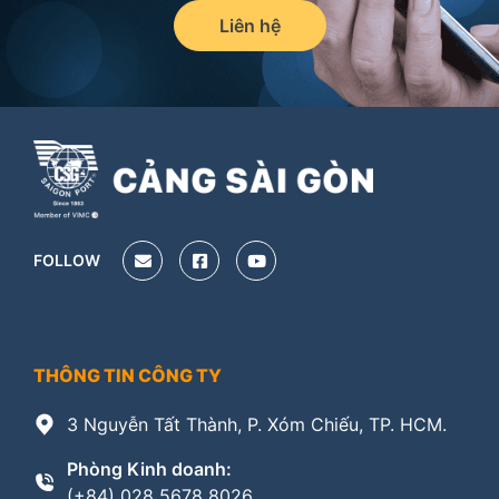
Liên hệ
FOLLOW
THÔNG TIN CÔNG TY
3 Nguyễn Tất Thành, P. Xóm Chiếu, TP. HCM.
Phòng Kinh doanh:
(+84) 028 5678 8026