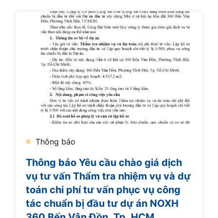
Thông báo
Thông báo Yêu cầu chào giá dịch
vụ tư vấn Thẩm tra nhiệm vụ và dự
toán chi phí tư vấn phục vụ công
tác chuẩn bị đầu tư dự án NOXH
360 Bến Vân Đồn, Tp. HCM