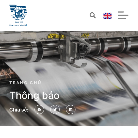
TRANG CHỦ
Thông báo
Chia sẻ: