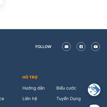
FOLLOW
HỖ TRỢ
Hướng dẫn
Biểu cước
ice
Liên hệ
Tuyển Dụng