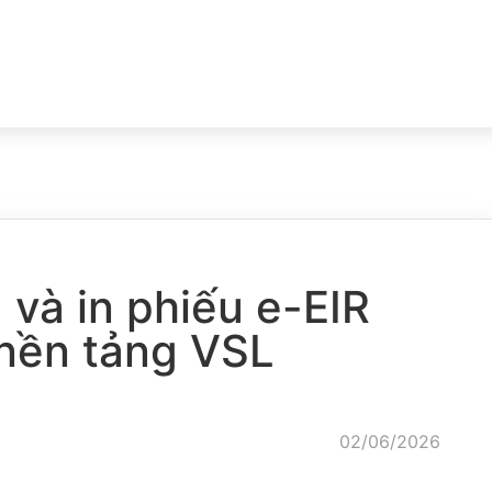
và in phiếu e-EIR
nền tảng VSL
02/06/2026