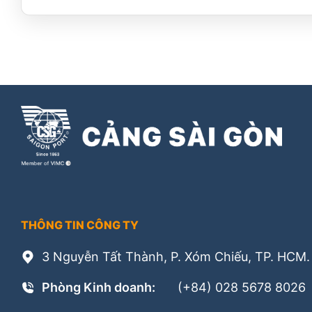
THÔNG TIN CÔNG TY
3 Nguyễn Tất Thành, P. Xóm Chiếu, TP. HCM.
Phòng Kinh doanh:
(+84) 028 5678 8026