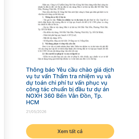
Thông báo Yêu cầu chào giá dịch
vụ tư vấn Thẩm tra nhiệm vụ và
dự toán chi phí tư vấn phục vụ
công tác chuẩn bị đầu tư dự án
NOXH 360 Bến Vân Đồn, Tp.
HCM
21/05/2026
Xem tất cả