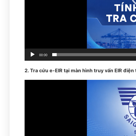
00:00
2.
Tra cứu e-EIR tại màn hình truy vấn EIR điện 
Video
Player