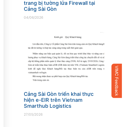
trang bị tường lửa Firewall tại
Cảng Sài Gòn
04/06/2026
Cảng Sài Gòn triển khai thực
hiện e-EIR trên Vietnam
Smarthub Logistics
27/05/2026