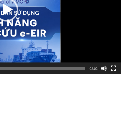
02:02