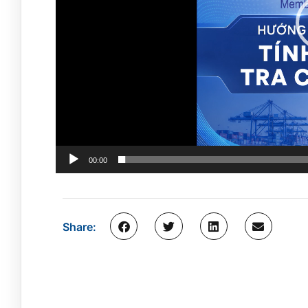
00:00
Share: