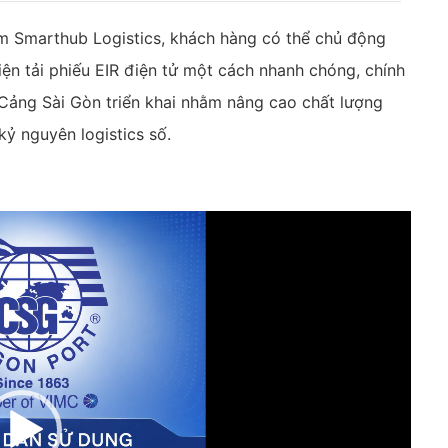
nam Smarthub Logistics, khách hàng có thể chủ động
iện tải phiếu EIR điện tử một cách nhanh chóng, chính
 Cảng Sài Gòn triển khai nhằm nâng cao chất lượng
kỷ nguyên logistics số.