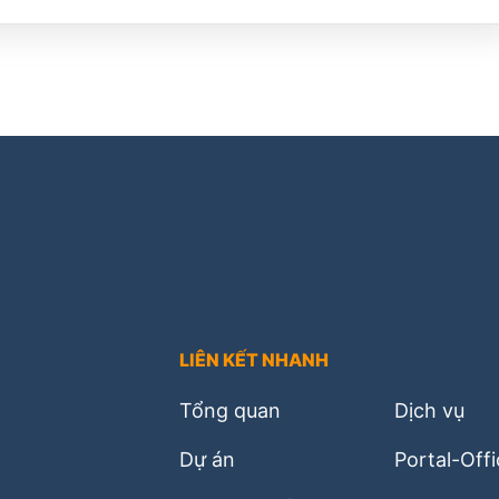
LIÊN KẾT NHANH
Tổng quan
Dịch vụ
Dự án
Portal-Off