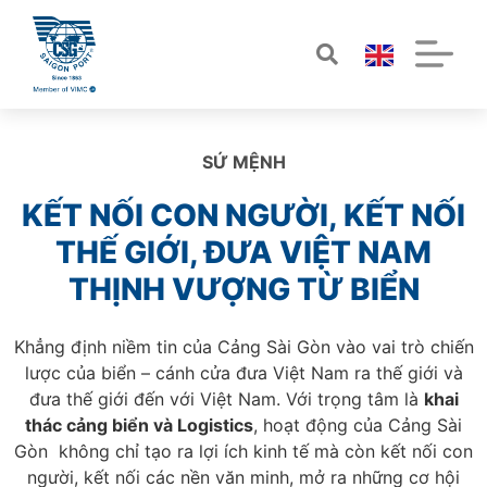
SỨ MỆNH
KẾT NỐI CON NGƯỜI, KẾT NỐI
THẾ GIỚI, ĐƯA VIỆT NAM
THỊNH VƯỢNG TỪ BIỂN
Khẳng định niềm tin của Cảng Sài Gòn vào vai trò chiến
lược của biển – cánh cửa đưa Việt Nam ra thế giới và
đưa thế giới đến với Việt Nam. Với trọng tâm là
khai
thác cảng biển và Logistics
, hoạt động của Cảng Sài
Gòn không chỉ tạo ra lợi ích kinh tế mà còn kết nối con
người, kết nối các nền văn minh, mở ra những cơ hội