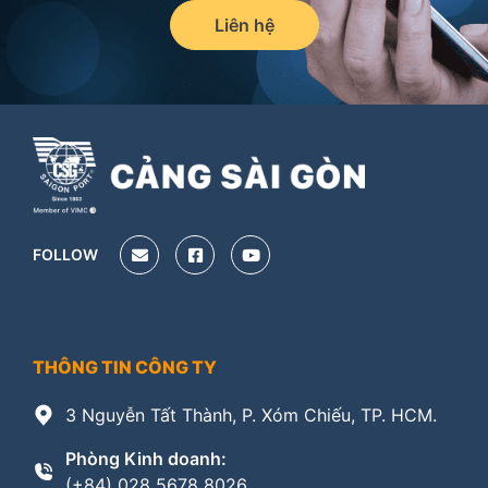
Liên hệ
FOLLOW
THÔNG TIN CÔNG TY
3 Nguyễn Tất Thành, P. Xóm Chiếu, TP. HCM.
Phòng Kinh doanh:
(+84) 028 5678 8026