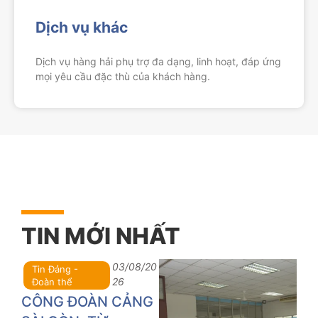
Dịch vụ khác
Dịch vụ hàng hải phụ trợ đa dạng, linh hoạt, đáp ứng
mọi yêu cầu đặc thù của khách hàng.
TIN MỚI NHẤT
03/08/20
Tin Đảng -
26
Đoàn thể
CÔNG ĐOÀN CẢNG