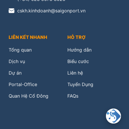
cskh.kinhdoanh@saigonport.vn
LIÊN KẾT NHANH
HỖ TRỢ
Tổng quan
Hướng dẫn
Dịch vụ
Biểu cước
Dự án
Liên hệ
Portal-Office
Tuyển Dụng
Quan Hệ Cổ Đông
FAQs