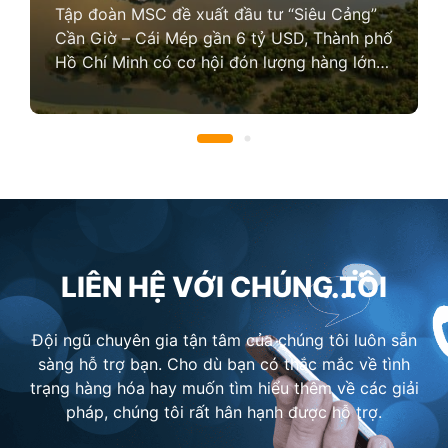
Tập đoàn MSC đề xuất đầu tư “Siêu Cảng”
Cần Giờ – Cái Mép gần 6 tỷ USD, Thành phố
Hồ Chí Minh có cơ hội đón lượng hàng lớn
vốn được trung chuyển qua Singapore
LIÊN HỆ VỚI CHÚNG TÔI
Đội ngũ chuyên gia tận tâm của chúng tôi luôn sẵn
sàng hỗ trợ bạn. Cho dù bạn có thắc mắc về tình
trạng hàng hóa hay muốn tìm hiểu thêm về các giải
pháp, chúng tôi rất hân hạnh được hỗ trợ.