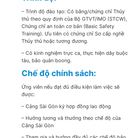
– Trình độ đào tạo: Có bằng/chứng chỉ Thủy
thủ theo quy định của Bộ GTVT/IMO (STCW),
Chứng chỉ an toàn cơ bản (Basic Safety
Training). Ưu tiên có chứng chỉ Sơ cấp nghề
Thủy thủ hoặc tương đương.
– Có kinh nghiệm trực ca, thực hiện dây buộc
tàu, bảo quản boong.
Chế độ chính sách:
Ứng viên nếu đạt đủ điều kiện làm việc sẽ
được:
– Cảng Sài Gòn ký hợp đồng lao động
– Hưởng lương và thưởng theo chế độ của
Cảng Sài Gòn
– Tham gia và hưởng đầy đủ các chế độ bảo