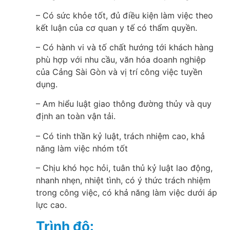
– Có sức khỏe tốt, đủ điều kiện làm việc theo
kết luận của cơ quan y tế có thẩm quyền.
– Có hành vi và tố chất hướng tới khách hàng
phù hợp với nhu cầu, văn hóa doanh nghiệp
của Cảng Sài Gòn và vị trí công việc tuyền
dụng.
– Am hiểu luật giao thông đường thủy và quy
định an toàn vận tải.
– Có tinh thần kỷ luật, trách nhiệm cao, khả
năng làm việc nhóm tốt
– Chịu khó học hỏi, tuân thủ kỷ luật lao động,
nhanh nhẹn, nhiệt tình, có ý thức trách nhiệm
trong công việc, có khả năng làm việc dưới áp
lực cao.
Trình độ: