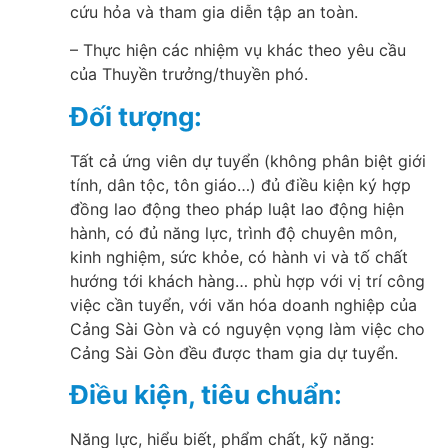
cứu hỏa và tham gia diễn tập an toàn.
– Thực hiện các nhiệm vụ khác theo yêu cầu
của Thuyền trưởng/thuyền phó.
Đối tượng:
Tất cả ứng viên dự tuyển (không phân biệt giới
tính, dân tộc, tôn giáo…) đủ điều kiện ký hợp
đồng lao động theo pháp luật lao động hiện
hành, có đủ năng lực, trình độ chuyên môn,
kinh nghiệm, sức khỏe, có hành vi và tố chất
hướng tới khách hàng… phù hợp với vị trí công
việc cần tuyển, với văn hóa doanh nghiệp của
Cảng Sài Gòn và có nguyện vọng làm việc cho
Cảng Sài Gòn đều được tham gia dự tuyển.
Điều kiện, tiêu chuẩn:
Năng lực, hiểu biết, phẩm chất, kỹ năng: