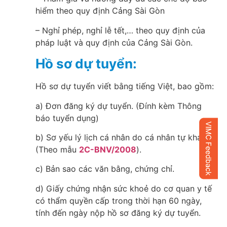
hiểm theo quy định Cảng Sài Gòn
– Nghỉ phép, nghỉ lễ tết,… theo quy định của
pháp luật và quy định của Cảng Sài Gòn.
Hồ sơ dự tuyển:
Hồ sơ dự tuyển viết bằng tiếng Việt, bao gồm:
a) Đơn đăng ký dự tuyển. (Đính kèm Thông
báo tuyển dụng)
b) Sơ yếu lý lịch cá nhân do cá nhân tự khai
(Theo mẫu
2C-BNV/2008
).
c) Bản sao các văn bằng, chứng chỉ.
d) Giấy chứng nhận sức khoẻ do cơ quan y tế
có thẩm quyền cấp trong thời hạn 60 ngày,
tính đến ngày nộp hồ sơ đăng ký dự tuyển.