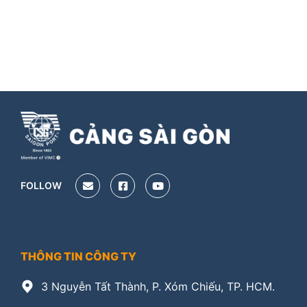
FOLLOW
THÔNG TIN CÔNG TY
3 Nguyễn Tất Thành, P. Xóm Chiếu, TP. HCM.