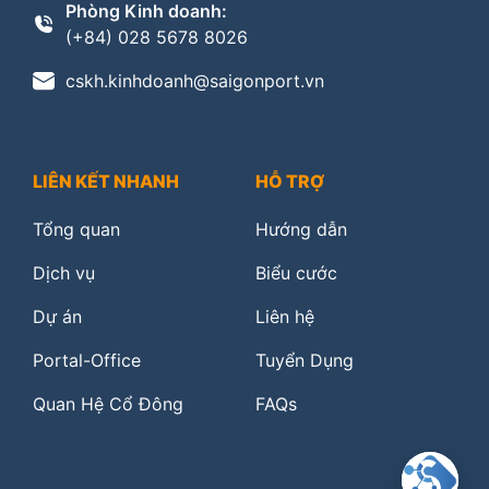
Phòng Kinh doanh:
(+84) 028 5678 8026
cskh.kinhdoanh@saigonport.vn
LIÊN KẾT NHANH
HỖ TRỢ
Tổng quan
Hướng dẫn
Dịch vụ
Biểu cước
Dự án
Liên hệ
Portal-Office
Tuyển Dụng
Quan Hệ Cổ Đông
FAQs