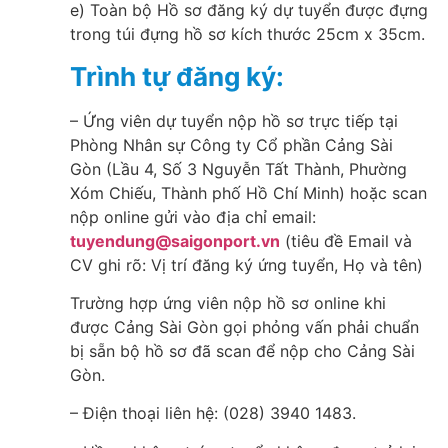
e) Toàn bộ Hồ sơ đăng ký dự tuyển được đựng
trong túi đựng hồ sơ kích thước 25cm x 35cm.
Trình tự đăng ký:
– Ứng viên dự tuyển nộp hồ sơ trực tiếp tại
Phòng Nhân sự Công ty Cổ phần Cảng Sài
Gòn (Lầu 4, Số 3 Nguyễn Tất Thành, Phường
Xóm Chiếu, Thành phố Hồ Chí Minh) hoặc scan
nộp online gửi vào địa chỉ email:
tuyendung@saigonport.vn
(tiêu đề Email và
CV ghi rõ: Vị trí đăng ký ứng tuyển, Họ và tên)
Trường hợp ứng viên nộp hồ sơ online khi
được Cảng Sài Gòn gọi phỏng vấn phải chuẩn
bị sẵn bộ hồ sơ đã scan để nộp cho Cảng Sài
Gòn.
– Điện thoại liên hệ: (028) 3940 1483.