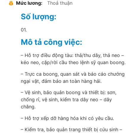
Mức lương:
Thoả thuận
Số lượng:
01.
Mô tả công việc:
– Hỗ trợ điều động tàu: thả/thu dây, thả neo –
kéo neo, cập/rời cầu theo lệnh sỹ quan boong.
– Trực ca boong, quan sát và báo cáo chướng
ngại vật, đảm bảo an toàn hàng hải.
– Vệ sinh, bảo quản boong và thiết bị: sơn,
chống rỉ, vệ sinh, kiểm tra dây neo – dây
chằng.
– Hỗ trợ xếp dỡ hàng hóa khi có yêu cầu.
– Kiểm tra, bảo quản trang thiết bị cứu sinh –