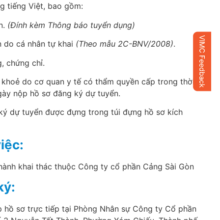
g tiếng Việt, bao gồm:
n.
(Đính kèm Thông báo tuyển dụng)
ân do cá nhân tự khai
(Theo mẫu 2C-BNV/2008)
.
, chứng chỉ.
 khoẻ do cơ quan y tế có thẩm quyền cấp trong thời
gày nộp hồ sơ đăng ký dự tuyển.
ký dự tuyển được đựng trong túi đựng hồ sơ kích
iệc:
 hành khai thác thuộc Công ty cổ phần Cảng Sài Gòn
ký:
p hồ sơ trực tiếp tại Phòng Nhân sự Công ty Cổ phần