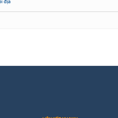
i địa