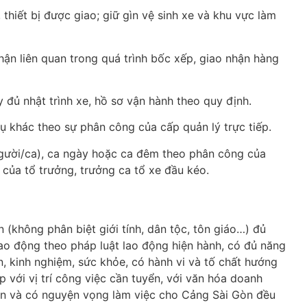
thiết bị được giao; giữ gìn vệ sinh xe và khu vực làm
hận liên quan trong quá trình bốc xếp, giao nhận hàng
y đủ nhật trình xe, hồ sơ vận hành theo quy định.
ụ khác theo sự phân công của cấp quản lý trực tiếp.
người/ca), ca ngày hoặc ca đêm theo phân công của
của tổ trưởng, trưởng ca tổ xe đầu kéo.
n (không phân biệt giới tính, dân tộc, tôn giáo…) đủ
ao động theo pháp luật lao động hiện hành, có đủ năng
n, kinh nghiệm, sức khỏe, có hành vi và tố chất hướng
 với vị trí công việc cần tuyển, với văn hóa doanh
n và có nguyện vọng làm việc cho Cảng Sài Gòn đều