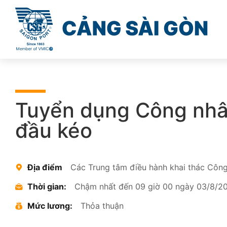
Tuyển dụng Công nhân
đầu kéo
Địa điểm
Các Trung tâm điều hành khai thác Côn
Thời gian:
Chậm nhất đến 09 giờ 00 ngày 03/8/2
Mức lương:
Thỏa thuận