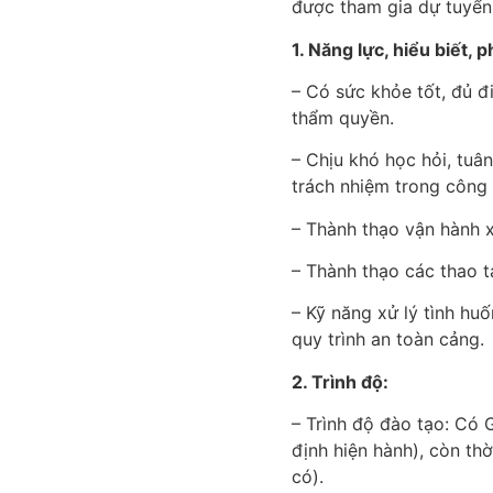
được tham gia dự tuyển
1. Năng lực, hiểu biết, 
– Có sức khỏe tốt, đủ đ
thẩm quyền.
– Chịu khó học hỏi, tuân
trách nhiệm trong công 
– Thành thạo vận hành 
– Thành thạo các thao tá
– Kỹ năng xử lý tình hu
quy trình an toàn cảng.
2. Trình độ:
– Trình độ đào tạo: Có
định hiện hành), còn th
có).