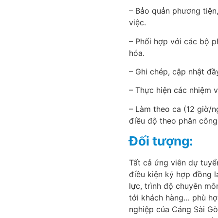
– Bảo quản phương tiện, 
việc.
– Phối hợp với các bộ p
hóa.
– Ghi chép, cập nhật đầ
– Thực hiện các nhiệm v
– Làm theo ca (12 giờ/
điều độ theo phân công 
Đối tượng:
Tất cả ứng viên dự tuyể
điều kiện ký hợp đồng l
lực, trình độ chuyên mô
tới khách hàng… phù hợp
nghiệp của Cảng Sài Gò