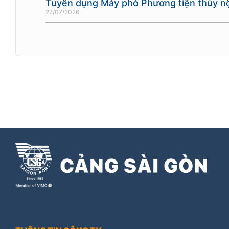
Tuyển dụng Máy phó Phương tiện thủy nộ
27/07/2026