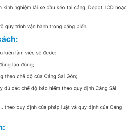
m kinh nghiệm lái xe đầu kéo tại cảng, Depot, ICD hoặc
rõ quy trình vận hành trong cảng biển.
sách:
u kiện làm việc sẽ được:
đồng lao động;
g theo chế độ của Cảng Sài Gòn;
y đủ các chế độ bảo hiểm theo quy định Cảng Sài
t,… theo quy định của pháp luật và quy định của Cảng
n: