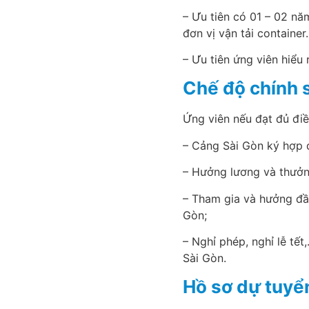
– Ưu tiên có 01 – 02 nă
đơn vị vận tải container.
– Ưu tiên ứng viên hiểu 
Chế độ chính 
Ứng viên nếu đạt đủ điề
– Cảng Sài Gòn ký hợp 
– Hưởng lương và thưởn
– Tham gia và hưởng đầ
Gòn;
– Nghỉ phép, nghỉ lễ tế
Sài Gòn.
Hồ sơ dự tuyể