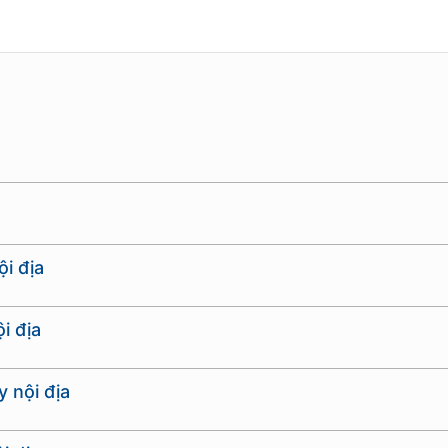
i địa
i địa
 nội địa