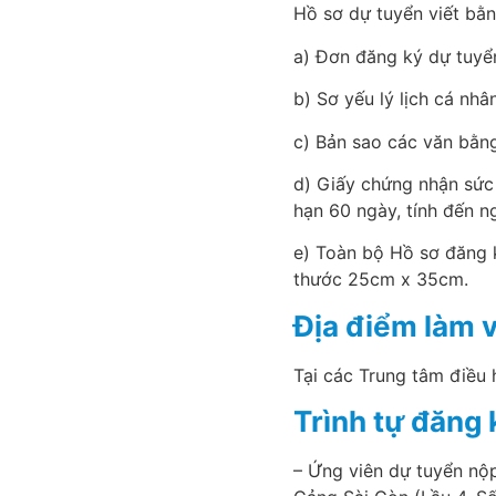
Hồ sơ dự tuyển viết bằn
a) Đơn đăng ký dự tuyể
b) Sơ yếu lý lịch cá nh
c) Bản sao các văn bằng
d) Giấy chứng nhận sức
hạn 60 ngày, tính đến n
e) Toàn bộ Hồ sơ đăng 
thước 25cm x 35cm.
Địa điểm làm v
Tại các Trung tâm điều
Trình tự đăng 
– Ứng viên dự tuyển nộ