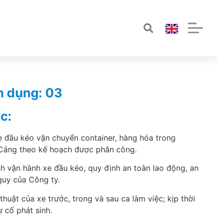
n dụng: 03
c:
xe đầu kéo vận chuyển container, hàng hóa trong
Cảng theo kế hoạch được phân công.
nh vận hành xe đầu kéo, quy định an toàn lao động, an
quy của Công ty.
 thuật của xe trước, trong và sau ca làm việc; kịp thời
 cố phát sinh.