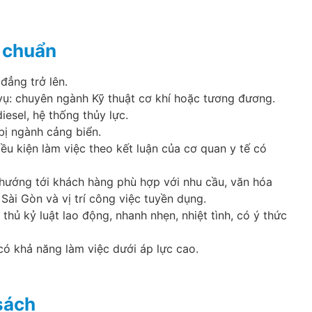
u chuẩn
đẳng trở lên.
ụ: chuyên ngành Kỹ thuật cơ khí hoặc tương đương.
iesel, hệ thống thủy lực.
 bị ngành cảng biển.
iều kiện làm việc theo kết luận của cơ quan y tế có
 hướng tới khách hàng phù hợp với nhu cầu, văn hóa
ài Gòn và vị trí công việc tuyền dụng.
 thủ kỷ luật lao động, nhanh nhẹn, nhiệt tình, có ý thức
có khả năng làm việc dưới áp lực cao.
sách