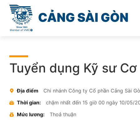
Tuyển dụng Kỹ sư Cơ 
Địa điểm
Chi nhánh Công ty Cổ phần Cảng Sài G
Thời gian:
chậm nhất đến 15 giờ 00 ngày 10/05/2
Mức lương:
Thoả thuận