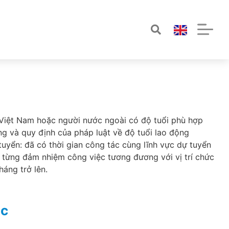
 Việt Nam hoặc người nước ngoài có độ tuổi phù hợp
g và quy định của pháp luật về độ tuổi lao động
 tuyển: đã có thời gian công tác cùng lĩnh vực dự tuyển
c từng đảm nhiệm công việc tương đương với vị trí chức
háng trở lên.
ệc