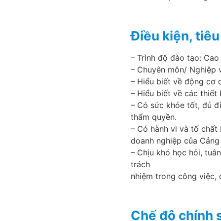
Điều kiện, tiê
– Trình độ đào tạo: Cao 
– Chuyên môn/ Nghiệp v
– Hiểu biết về động cơ d
– Hiểu biết về các thiết
– Có sức khỏe tốt, đủ đ
thẩm quyền.
– Có hành vi và tố chất
doanh nghiệp của Cảng S
– Chịu khó học hỏi, tuân
trách
nhiệm trong công việc, 
Chế độ chính 