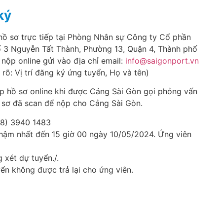
ký
hồ sơ trực tiếp tại Phòng Nhân sự Công ty Cổ phần
ố 3 Nguyễn Tất Thành, Phường 13, Quận 4, Thành phố
nộp online gửi vào địa chỉ email:
info@saigonport.vn
 rõ: Vị trí đăng ký ứng tuyển, Họ và tên)
p hồ sơ online khi được Cảng Sài Gòn gọi phỏng vấn
ồ sơ đã scan để nộp cho Cảng Sài Gòn.
28) 3940 1483
chậm nhất đến 15 giờ 00 ngày 10/05/2024. Ứng viên
g xét dự tuyển./.
ển không được trả lại cho ứng viên.