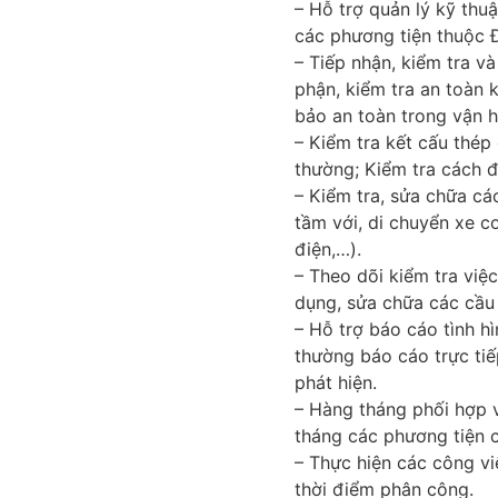
– Hỗ trợ quản lý kỹ thuậ
các phương tiện thuộc Đ
– Tiếp nhận, kiểm tra và
phận, kiểm tra an toàn 
bảo an toàn trong vận h
– Kiểm tra kết cấu thép
thường; Kiểm tra cách đ
– Kiểm tra, sửa chữa cá
tầm với, di chuyển xe c
điện,…).
– Theo dõi kiểm tra việ
dụng, sửa chữa các cầu
– Hỗ trợ báo cáo tình h
thường báo cáo trực tiế
phát hiện.
– Hàng tháng phối hợp v
tháng các phương tiện c
– Thực hiện các công vi
thời điểm phân công.