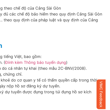
g theo chế độ của Cảng Sài Gòn
y đủ các chế độ bảo hiểm theo quy định Cảng Sài Gòn
t,… theo quy định của pháp luật và quy định của Cảng
n
g tiếng Việt, bao gồm:
. (
Đính kèm Thông báo tuyển dụng
)
ân do cá nhân tự khai (theo mẫu 2C-BNV/2008).
, chứng chỉ.
 khoẻ do cơ quan y tế có thẩm quyền cấp trong thời
gày nộp hồ sơ đăng ký dự tuyển.
ký dự tuyển được đựng trong túi đựng hồ sơ kích