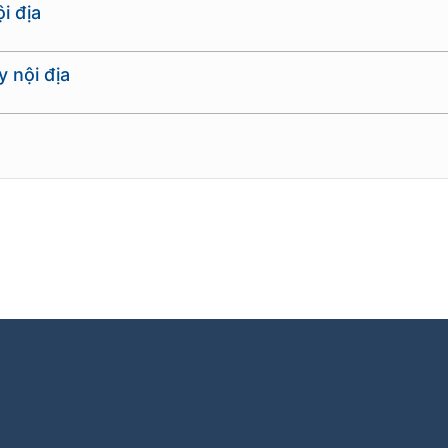
i địa
 nội địa