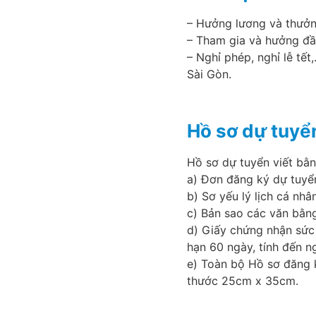
– Hưởng lương và thưởn
– Tham gia và hưởng đầ
– Nghỉ phép, nghỉ lễ tế
Sài Gòn.
Hồ sơ dự tuyể
Hồ sơ dự tuyển viết bằn
a) Đơn đăng ký dự tuyển
b) Sơ yếu lý lịch cá nh
c) Bản sao các văn bằng
d) Giấy chứng nhận sức
hạn 60 ngày, tính đến n
e) Toàn bộ Hồ sơ đăng 
thước 25cm x 35cm.