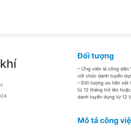
Đối tượng
khí
– Ứng viên là công dân
với chức danh tuyển dụn
– Đối tượng ưu tiên xét
òn
từ 12 tháng trở lên hoặ
024
danh tuyển dụng từ 12 t
Mô tả công vi