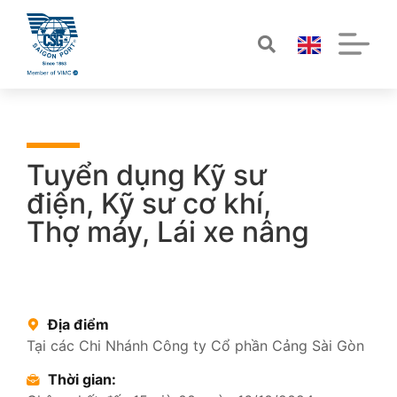
Tuyển dụng Kỹ sư
điện, Kỹ sư cơ khí,
Thợ máy, Lái xe nâng
Địa điểm
Tại các Chi Nhánh Công ty Cổ phần Cảng Sài Gòn
Thời gian: