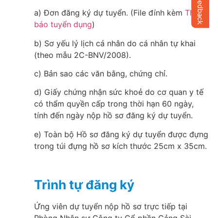
a) Đơn đăng ký dự tuyển. (File đính kèm
Thông
báo tuyển dụng
)
b) Sơ yếu lý lịch cá nhân do cá nhân tự khai
(theo mẫu 2C-BNV/2008).
c) Bản sao các văn bằng, chứng chỉ.
d) Giấy chứng nhận sức khoẻ do cơ quan y tế
có thẩm quyền cấp trong thời hạn 60 ngày,
tính đến ngày nộp hồ sơ đăng ký dự tuyển.
e) Toàn bộ Hồ sơ đăng ký dự tuyển được đựng
trong túi đựng hồ sơ kích thước 25cm x 35cm.
Trình tự đăng ký
Ứng viên dự tuyển nộp hồ sơ trực tiếp tại