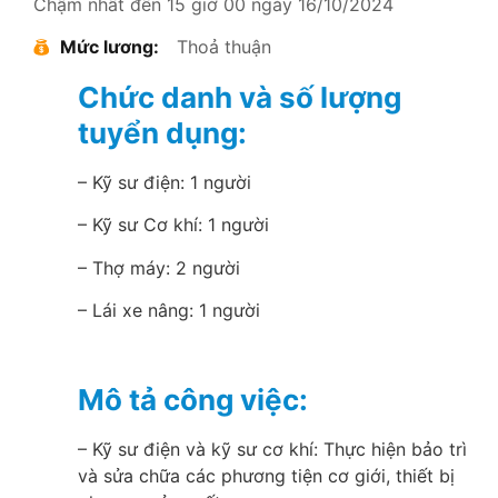
Chậm nhất đến 15 giờ 00 ngày 16/10/2024
Mức lương:
Thoả thuận
Chức danh và số lượng
tuyển dụng:
– Kỹ sư điện: 1 người
– Kỹ sư Cơ khí: 1 người
– Thợ máy: 2 người
– Lái xe nâng: 1 người
Mô tả công việc:
– Kỹ sư điện và kỹ sư cơ khí: Thực hiện bảo trì
và sửa chữa các phương tiện cơ giới, thiết bị