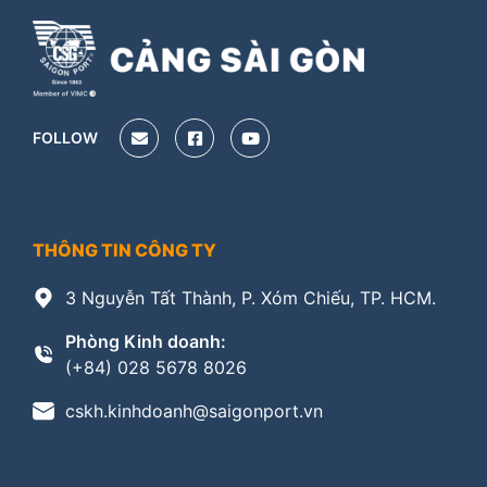
FOLLOW
THÔNG TIN CÔNG TY
3 Nguyễn Tất Thành, P. Xóm Chiếu, TP. HCM.
Phòng Kinh doanh:
(+84) 028 5678 8026
cskh.kinhdoanh@saigonport.vn