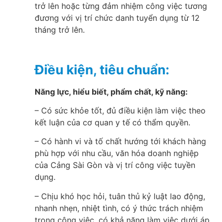
trở lên hoặc từng đảm nhiệm công việc tương
đương với vị trí chức danh tuyển dụng từ 12
tháng trở lên.
Điều kiện, tiêu chuẩn:
Năng lực, hiểu biết, phẩm chất, kỹ năng:
– Có sức khỏe tốt, đủ điều kiện làm việc theo
kết luận của cơ quan y tế có thẩm quyền.
– Có hành vi và tố chất hướng tới khách hàng
phù hợp với nhu cầu, văn hóa doanh nghiệp
của Cảng Sài Gòn và vị trí công việc tuyền
dụng.
– Chịu khó học hỏi, tuân thủ kỷ luật lao động,
nhanh nhẹn, nhiệt tình, có ý thức trách nhiệm
trong công việc, có khả năng làm việc dưới áp