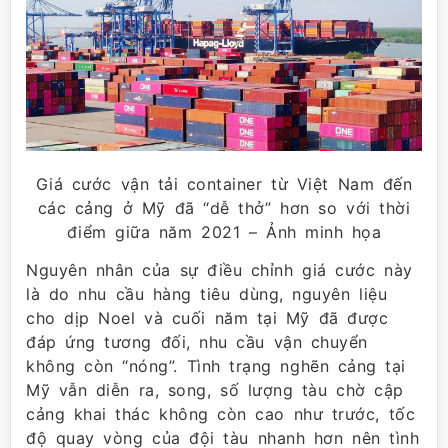
Giá cước vận tải container từ Việt Nam đến
các cảng ở Mỹ đã “dễ thở” hơn so với thời
điểm giữa năm 2021 – Ảnh minh họa
Nguyên nhân của sự điều chỉnh giá cước này
là do nhu cầu hàng tiêu dùng, nguyên liệu
cho dịp Noel và cuối năm tại Mỹ đã được
đáp ứng tương đối, nhu cầu vận chuyển
không còn “nóng”. Tình trạng nghẽn cảng tại
Mỹ vẫn diễn ra, song, số lượng tàu chờ cập
cảng khai thác không còn cao như trước, tốc
độ quay vòng của đội tàu nhanh hơn nên tình