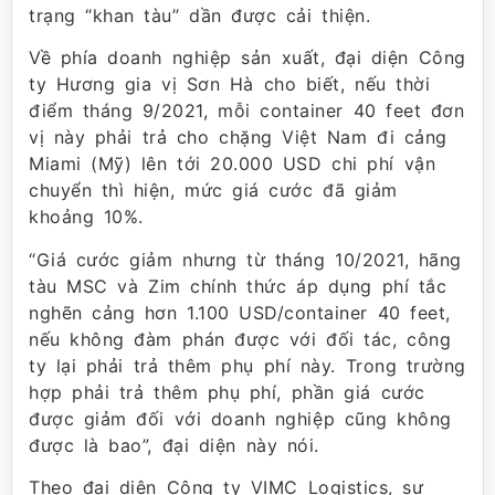
trạng “khan tàu” dần được cải thiện.
Về phía doanh nghiệp sản xuất, đại diện Công
ty Hương gia vị Sơn Hà cho biết, nếu thời
điểm tháng 9/2021, mỗi container 40 feet đơn
vị này phải trả cho chặng Việt Nam đi cảng
Miami (Mỹ) lên tới 20.000 USD chi phí vận
chuyển thì hiện, mức giá cước đã giảm
khoảng 10%.
“Giá cước giảm nhưng từ tháng 10/2021, hãng
tàu MSC và Zim chính thức áp dụng phí tắc
nghẽn cảng hơn 1.100 USD/container 40 feet,
nếu không đàm phán được với đối tác, công
ty lại phải trả thêm phụ phí này. Trong trường
hợp phải trả thêm phụ phí, phần giá cước
được giảm đối với doanh nghiệp cũng không
được là bao”, đại diện này nói.
Theo đại diện Công ty VIMC Logistics, sự