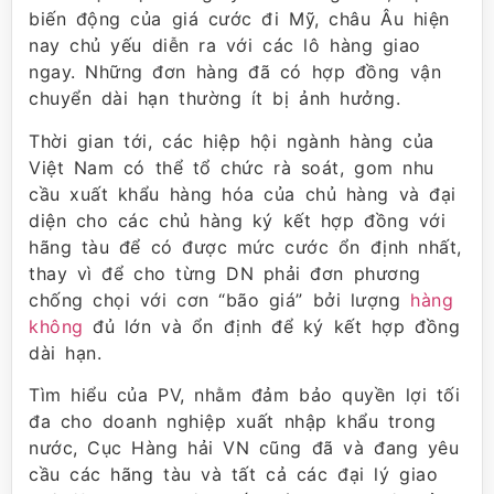
biến động của giá cước đi Mỹ, châu Âu hiện
nay chủ yếu diễn ra với các lô hàng giao
ngay. Những đơn hàng đã có hợp đồng vận
chuyển dài hạn thường ít bị ảnh hưởng.
Thời gian tới, các hiệp hội ngành hàng của
Việt Nam có thể tổ chức rà soát, gom nhu
cầu xuất khẩu hàng hóa của chủ hàng và đại
diện cho các chủ hàng ký kết hợp đồng với
hãng tàu để có được mức cước ổn định nhất,
thay vì để cho từng DN phải đơn phương
chống chọi với cơn “bão giá” bởi lượng
hàng
không
đủ lớn và ổn định để ký kết hợp đồng
dài hạn.
Tìm hiểu của PV, nhằm đảm bảo quyền lợi tối
đa cho doanh nghiệp xuất nhập khẩu trong
nước, Cục Hàng hải VN cũng đã và đang yêu
cầu các hãng tàu và tất cả các đại lý giao