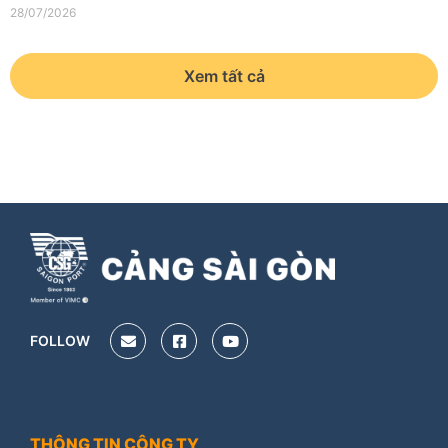
28/07/2026
Xem tất cả
FOLLOW
THÔNG TIN CÔNG TY