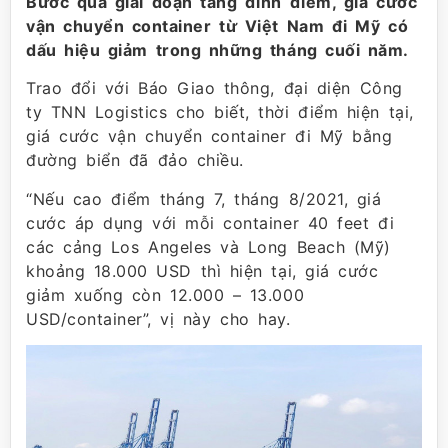
Bước qua giai đoạn tăng đỉnh điểm, giá cước
vận chuyển container từ Việt Nam đi Mỹ có
dấu hiệu giảm trong những tháng cuối năm.
Trao đổi với Báo Giao thông, đại diện Công
ty TNN Logistics cho biết, thời điểm hiện tại,
giá cước vận chuyển container đi Mỹ bằng
đường biển đã đảo chiều.
“Nếu cao điểm tháng 7, tháng 8/2021, giá
cước áp dụng với mỗi container 40 feet đi
các cảng Los Angeles và Long Beach (Mỹ)
khoảng 18.000 USD thì hiện tại, giá cước
giảm xuống còn 12.000 – 13.000
USD/container”, vị này cho hay.