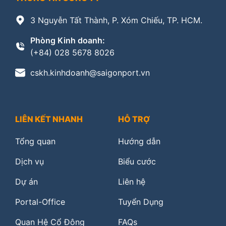
3 Nguyễn Tất Thành, P. Xóm Chiếu, TP. HCM.
Phòng Kinh doanh:
(+84) 028 5678 8026
cskh.kinhdoanh@saigonport.vn
LIÊN KẾT NHANH
HỖ TRỢ
Tổng quan
Hướng dẫn
Dịch vụ
Biểu cước
Dự án
Liên hệ
Portal-Office
Tuyển Dụng
Quan Hệ Cổ Đông
FAQs