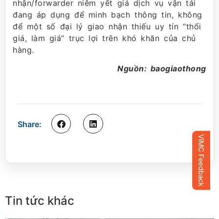
nhận/forwarder niêm yết giá dịch vụ vận tải
đang áp dụng để minh bạch thông tin, không
để một số đại lý giao nhận thiếu uy tín “thổi
giá, làm giá” trục lợi trên khó khăn của chủ
hàng.
Nguồn: baogiaothong
Share:
Tin tức khác