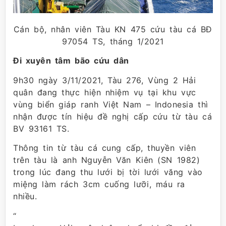
Cán bộ, nhân viên Tàu KN 475 cứu tàu cá BĐ
97054 TS, tháng 1/2021
Đi xuyên tâm bão cứu dân
9h30 ngày 3/11/2021, Tàu 276, Vùng 2 Hải
quân đang thực hiện nhiệm vụ tại khu vực
vùng biển giáp ranh Việt Nam – Indonesia thì
nhận được tín hiệu đề nghị cấp cứu từ tàu cá
BV 93161 TS.
Thông tin từ tàu cá cung cấp, thuyền viên
trên tàu là anh Nguyễn Văn Kiên (SN 1982)
trong lúc đang thu lưới bị tời lưới văng vào
miệng làm rách 3cm cuống lưỡi, máu ra
nhiều.
“