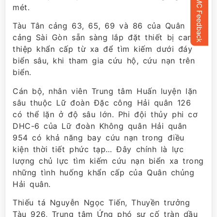
mét.
Tàu Tân cảng 63, 65, 69 và 86 của Quân
cảng Sài Gòn sẵn sàng lắp đặt thiết bị can
thiệp khẩn cấp từ xa để tìm kiếm dưới đáy
biển sâu, khi tham gia cứu hộ, cứu nạn trên
biển.
Cán bộ, nhân viên Trung tâm Huấn luyện lặn
sâu thuộc Lữ đoàn Đặc công Hải quân 126
có thể lặn ở độ sâu lớn. Phi đội thủy phi cơ
DHC-6 của Lữ đoàn Không quân Hải quân
954 có khả năng bay cứu nạn trong điều
kiện thời tiết phức tạp… Đây chính là lực
lượng chủ lực tìm kiếm cứu nạn biển xa trong
những tình huống khẩn cấp của Quân chủng
Hải quân.
Thiếu tá Nguyễn Ngọc Tiến, Thuyền trưởng
Tàu 926, Trung tâm Ứng phó sự cố tràn dầu