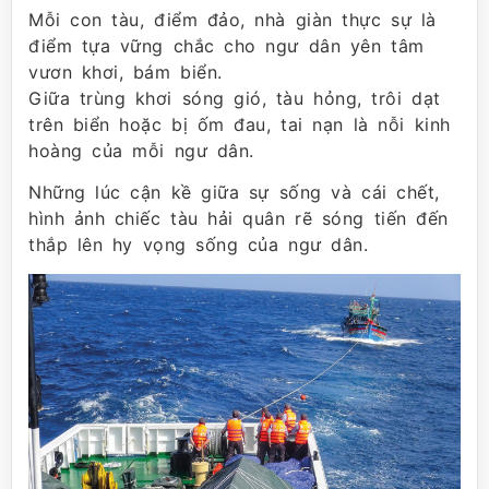
Mỗi con tàu, điểm đảo, nhà giàn thực sự là
điểm tựa vững chắc cho ngư dân yên tâm
vươn khơi, bám biển.
Giữa trùng khơi sóng gió, tàu hỏng, trôi dạt
trên biển hoặc bị ốm đau, tai nạn là nỗi kinh
hoàng của mỗi ngư dân.
Những lúc cận kề giữa sự sống và cái chết,
hình ảnh chiếc tàu hải quân rẽ sóng tiến đến
thắp lên hy vọng sống của ngư dân.