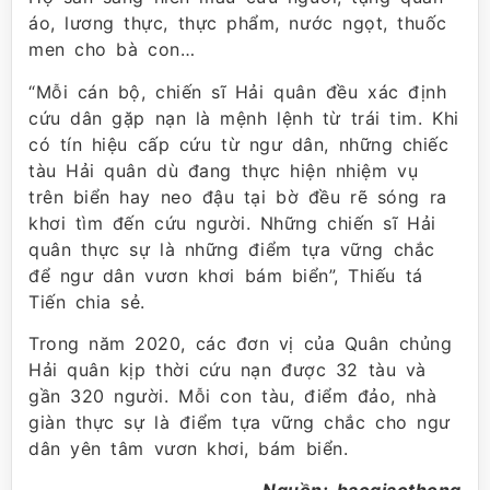
áo, lương thực, thực phẩm, nước ngọt, thuốc
men cho bà con…
“Mỗi cán bộ, chiến sĩ Hải quân đều xác định
cứu dân gặp nạn là mệnh lệnh từ trái tim. Khi
có tín hiệu cấp cứu từ ngư dân, những chiếc
tàu Hải quân dù đang thực hiện nhiệm vụ
trên biển hay neo đậu tại bờ đều rẽ sóng ra
khơi tìm đến cứu người. Những chiến sĩ Hải
quân thực sự là những điểm tựa vững chắc
để ngư dân vươn khơi bám biển”, Thiếu tá
Tiến chia sẻ.
Trong năm 2020, các đơn vị của Quân chủng
Hải quân kịp thời cứu nạn được 32 tàu và
gần 320 người. Mỗi con tàu, điểm đảo, nhà
giàn thực sự là điểm tựa vững chắc cho ngư
dân yên tâm vươn khơi, bám biển.