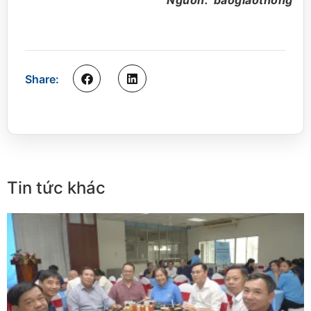
Nguồn: baogiaothong
Share:
Tin tức khác