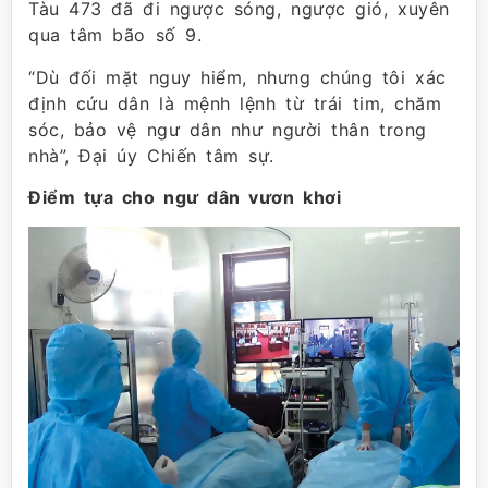
Tàu 473 đã đi ngược sóng, ngược gió, xuyên
qua tâm bão số 9.
“Dù đối mặt nguy hiểm, nhưng chúng tôi xác
định cứu dân là mệnh lệnh từ trái tim, chăm
sóc, bảo vệ ngư dân như người thân trong
nhà”, Đại úy Chiến tâm sự.
Điểm tựa cho ngư dân vươn khơi