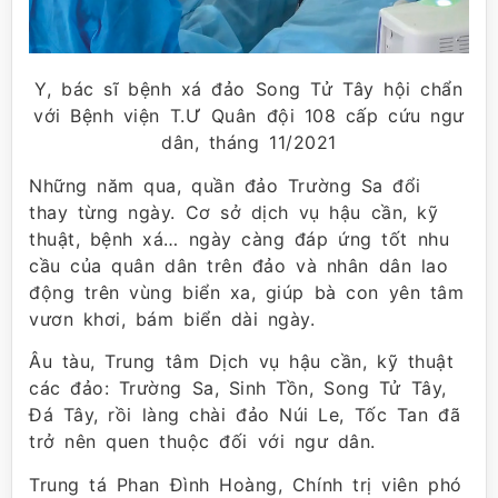
Y, bác sĩ bệnh xá đảo Song Tử Tây hội chẩn
với Bệnh viện T.Ư Quân đội 108 cấp cứu ngư
dân, tháng 11/2021
Những năm qua, quần đảo Trường Sa đổi
thay từng ngày. Cơ sở dịch vụ hậu cần, kỹ
thuật, bệnh xá… ngày càng đáp ứng tốt nhu
cầu của quân dân trên đảo và nhân dân lao
động trên vùng biển xa, giúp bà con yên tâm
vươn khơi, bám biển dài ngày.
Âu tàu, Trung tâm Dịch vụ hậu cần, kỹ thuật
các đảo: Trường Sa, Sinh Tồn, Song Tử Tây,
Đá Tây, rồi làng chài đảo Núi Le, Tốc Tan đã
trở nên quen thuộc đối với ngư dân.
Trung tá Phan Đình Hoàng, Chính trị viên phó