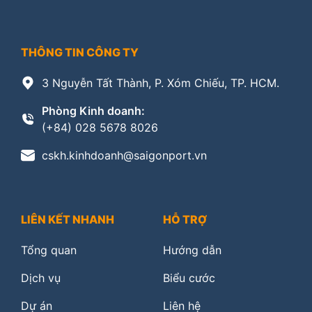
THÔNG TIN CÔNG TY
3 Nguyễn Tất Thành, P. Xóm Chiếu, TP. HCM.
Phòng Kinh doanh:
(+84) 028 5678 8026
cskh.kinhdoanh@saigonport.vn
LIÊN KẾT NHANH
HỖ TRỢ
Tổng quan
Hướng dẫn
Dịch vụ
Biểu cước
Dự án
Liên hệ