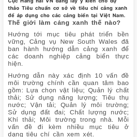
Cục Hàng hải VN đang lấy ý kiến cho dự
thảo Tiêu chuẩn cơ sở về tiêu chí cảng xanh
để áp dụng cho các cảng biển tại Việt Nam.
Thế giới làm cảng xanh thế nào?
Hướng tới mục tiêu phát triển bền
vững, Cảng vụ New South Wales đã
ban hành hướng dẫn cảng xanh để
các doanh nghiệp cảng biển thực
hiện.
Hướng dẫn này xác định 10 vấn đề
môi trường chính cần quan tâm bao
gồm: Lựa chọn vật liệu; Quản lý chất
thải; Sử dụng năng lượng; Tiêu thụ
nước; Vận tải; Quản lý môi trường;
Sử dụng đất đai; Chất lượng nước;
Khí thải; Môi trường trong nhà. Mỗi
vấn đề đi kèm nhiều mục tiêu ở
dạng tiêu chí cần xem xét.