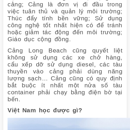
cảng; Cảng là đơn vị đi đầu trong
việc tuân thủ và quản lý môi trường;
Thúc đẩy tính bền vững; Sử dụng
công nghệ tốt nhất hiện có để tránh
hoặc giảm tác động đến môi trường;
Giáo dục cộng đồng.
Cảng Long Beach cũng quyết liệt
không sử dụng các xe chở hàng,
cẩu xếp dỡ sử dụng diesel, các tàu
thuyền vào cảng phải dùng năng
lượng sạch… Cảng cũng có quy định
bắt buộc ít nhất một nửa số tàu
container phải chạy bằng điện bờ tại
bến.
Việt Nam học được gì?