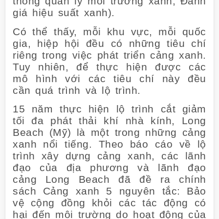
thống quản lý môi trường xanh, Đánh
giá hiệu suất xanh).
Có thể thấy, mỗi khu vực, mỗi quốc
gia, hiệp hội đều có những tiêu chí
riêng trong việc phát triển cảng xanh.
Tuy nhiên, để thực hiện được các
mô hình với các tiêu chí này đều
cần quá trình và lộ trình.
15 năm thực hiện lộ trình cắt giảm
tối đa phát thải khí nhà kính, Long
Beach (Mỹ) là một trong những cảng
xanh nổi tiếng. Theo báo cáo về lộ
trình xây dựng cảng xanh, các lãnh
đạo của địa phương và lãnh đạo
cảng Long Beach đã đề ra chính
sách Cảng xanh 5 nguyên tắc: Bảo
vệ cộng đồng khỏi các tác động có
hại đến môi trường do hoạt động của