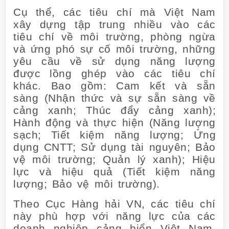
Cụ thể, các tiêu chí mà Việt Nam
xây dựng tập trung nhiều vào các
tiêu chí về môi trường, phòng ngừa
và ứng phó sự cố môi trường, những
yêu cầu về sử dụng năng lượng
được lồng ghép vào các tiêu chí
khác. Bao gồm: Cam kết và sẵn
sàng (Nhận thức và sự sẵn sàng về
cảng xanh; Thúc đẩy cảng xanh);
Hành động và thực hiện (Năng lượng
sạch; Tiết kiệm năng lượng; Ứng
dụng CNTT; Sử dụng tài nguyên; Bảo
vệ môi trường; Quản lý xanh); Hiệu
lực và hiệu quả (Tiết kiệm năng
lượng; Bảo vệ môi trường).
Theo Cục Hàng hải VN, các tiêu chí
này phù hợp với năng lực của các
doanh nghiệp cảng biển Việt Nam,