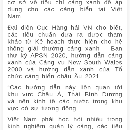
cơ sở về tiêu chí cảng xanh để áp
dụng cho các cảng biển tại Việt
Nam.
Đại diện Cục Hàng hải VN cho biết,
các tiêu chuẩn đưa ra được tham
khảo từ Kế hoạch thực hiện cho hệ
thống giải thưởng cảng xanh – Ban
thư ký APSN 2020, hướng dẫn cảng
xanh của Cảng vụ New South Wales
2000 và hướng dẫn xanh của Tổ
chức cảng biển châu Âu 2021.
“Các hướng dẫn này liên quan tới
khu vực Châu Á, Thái Bình Dương
và nền kinh tế các nước trong khu
vực có sự tương đồng.
Việt Nam phải học hỏi nhiều trong
kinh nghiệm quản lý cảng, các tiêu