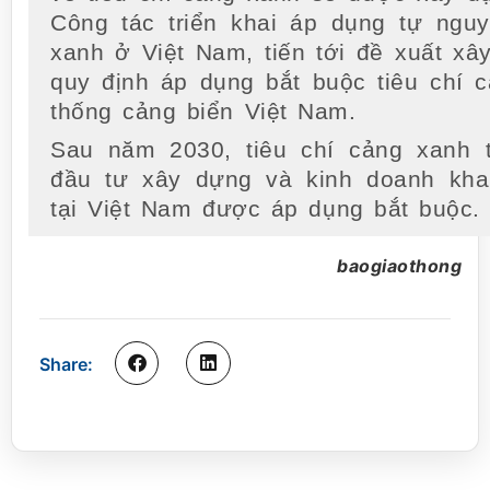
Công tác triển khai áp dụng tự nguy
xanh ở Việt Nam, tiến tới đề xuất xâ
quy định áp dụng bắt buộc tiêu chí 
thống cảng biển Việt Nam.
Sau năm 2030, tiêu chí cảng xanh 
đầu tư xây dựng và kinh doanh kha
tại Việt Nam được áp dụng bắt buộc.
baogiaothong
Share: