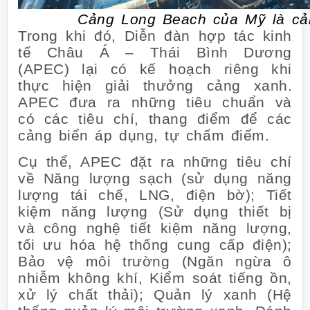
Cảng Long Beach của Mỹ là cản
Trong khi đó, Diễn đàn hợp tác kinh
tế Châu Á – Thái Bình Dương
(APEC) lại có kế hoạch riêng khi
thực hiện giải thưởng cảng xanh.
APEC đưa ra những tiêu chuẩn và
có các tiêu chí, thang điểm để các
cảng biển áp dụng, tự chấm điểm.
Cụ thể, APEC đặt ra những tiêu chí
về Năng lượng sạch (sử dụng năng
lượng tái chế, LNG, điện bờ); Tiết
kiệm năng lượng (Sử dụng thiết bị
và công nghệ tiết kiệm năng lượng,
tối ưu hóa hệ thống cung cấp điện);
Bảo vệ môi trường (Ngăn ngừa ô
nhiễm không khí, Kiểm soát tiếng ồn,
xử lý chất thải); Quản lý xanh (Hệ