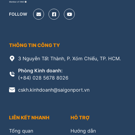
FOLLOW
THÔNG TIN CÔNG TY
3 Nguyễn Tất Thành, P. Xóm Chiếu, TP. HCM.
Phòng Kinh doanh:
(+84) 028 5678 8026
cskh.kinhdoanh@saigonport.vn
LIÊN KẾT NHANH
HỖ TRỢ
Tổng quan
Hướng dẫn