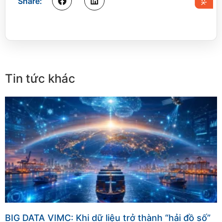
Share:
Tin tức khác
BIG DATA VIMC: Khi dữ liệu trở thành “hải đồ số”