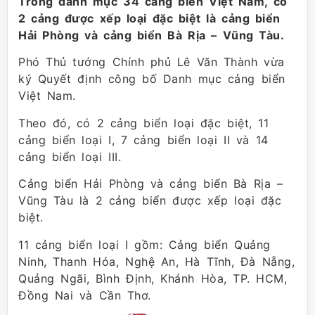
Trong danh mục 34 cảng biển Việt Nam, có
2 cảng được xếp loại đặc biệt là cảng biển
Hải Phòng và cảng biển Bà Rịa – Vũng Tàu.
Phó Thủ tướng Chính phủ Lê Văn Thành vừa
ký Quyết định công bố Danh mục cảng biển
Việt Nam.
Theo đó, có 2 cảng biển loại đặc biệt, 11
cảng biển loại I, 7 cảng biển loại II và 14
cảng biển loại III.
Cảng biển Hải Phòng và cảng biển Bà Rịa –
Vũng Tàu là 2 cảng biển được xếp loại đặc
biệt.
11 cảng biển loại I gồm: Cảng biển Quảng
Ninh, Thanh Hóa, Nghệ An, Hà Tĩnh, Đà Nẵng,
Quảng Ngãi, Bình Định, Khánh Hòa, TP. HCM,
Đồng Nai và Cần Thơ.