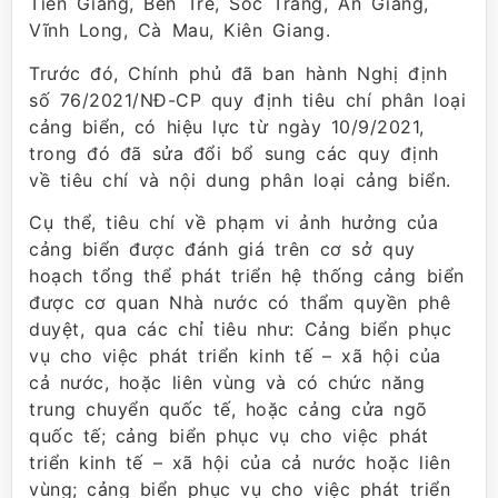
Tiền Giang, Bến Tre, Sóc Trăng, An Giang,
Vĩnh Long, Cà Mau, Kiên Giang.
Trước đó, Chính phủ đã ban hành Nghị định
số 76/2021/NĐ-CP quy định tiêu chí phân loại
cảng biển, có hiệu lực từ ngày 10/9/2021,
trong đó đã sửa đổi bổ sung các quy định
về tiêu chí và nội dung phân loại cảng biển.
Cụ thể, tiêu chí về phạm vi ảnh hưởng của
cảng biển được đánh giá trên cơ sở quy
hoạch tổng thể phát triển hệ thống cảng biển
được cơ quan Nhà nước có thẩm quyền phê
duyệt, qua các chỉ tiêu như: Cảng biển phục
vụ cho việc phát triển kinh tế – xã hội của
cả nước, hoặc liên vùng và có chức năng
trung chuyển quốc tế, hoặc cảng cửa ngõ
quốc tế; cảng biển phục vụ cho việc phát
triển kinh tế – xã hội của cả nước hoặc liên
vùng; cảng biển phục vụ cho việc phát triển