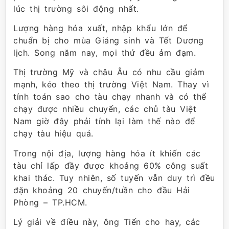
lúc thị trường sôi động nhất.
Lượng hàng hóa xuất, nhập khẩu lớn để
chuẩn bị cho mùa Giáng sinh và Tết Dương
lịch. Song năm nay, mọi thứ đều ảm đạm.
Thị trường Mỹ và châu Âu có nhu cầu giảm
mạnh, kéo theo thị trường Việt Nam. Thay vì
tính toán sao cho tàu chạy nhanh và có thể
chạy được nhiều chuyến, các chủ tàu Việt
Nam giờ đây phải tính lại làm thế nào để
chạy tàu hiệu quả.
Trong nội địa, lượng hàng hóa ít khiến các
tàu chỉ lấp đầy được khoảng 60% công suất
khai thác. Tuy nhiên, số tuyến vẫn duy trì đều
đặn khoảng 20 chuyến/tuần cho đầu Hải
Phòng – TP.HCM.
Lý giải về điều này, ông Tiến cho hay, các