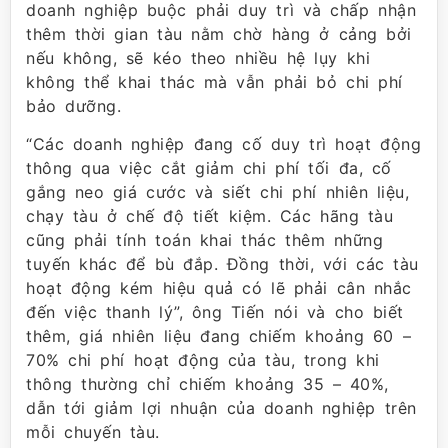
doanh nghiệp buộc phải duy trì và chấp nhận
thêm thời gian tàu nằm chờ hàng ở cảng bởi
nếu không, sẽ kéo theo nhiều hệ lụy khi
không thể khai thác mà vẫn phải bỏ chi phí
bảo dưỡng.
“Các doanh nghiệp đang cố duy trì hoạt động
thông qua việc cắt giảm chi phí tối đa, cố
gắng neo giá cước và siết chi phí nhiên liệu,
chạy tàu ở chế độ tiết kiệm. Các hãng tàu
cũng phải tính toán khai thác thêm những
tuyến khác để bù đắp. Đồng thời, với các tàu
hoạt động kém hiệu quả có lẽ phải cân nhắc
đến việc thanh lý”, ông Tiến nói và cho biết
thêm, giá nhiên liệu đang chiếm khoảng 60 –
70% chi phí hoạt động của tàu, trong khi
thông thường chỉ chiếm khoảng 35 – 40%,
dẫn tới giảm lợi nhuận của doanh nghiệp trên
mỗi chuyến tàu.