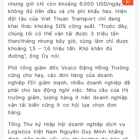
nhưng giờ chỉ còn khoảng 6.000 USD/ngày,
không đủ tiền dầu và chi phí khấu hao. Hiện
đội tàu của Viet Thuan Transport chỉ đang
khai thác khoảng 50% công suất. “Trước đây,
chúng tôi có thể vận tải được 3 triệu tấn
than/tháng nhưng bây giờ, cùng lắm chỉ được
khoảng 1,5 – 1,6 triệu tấn. Khó khăn đủ
đường”, ông Úy nói.
Phó tổng giám đốc Vosco Đặng Hồng Trường
cũng cho hay, các đơn hàng của doanh
nghiệp FDI giảm mạnh, nhiều doanh nghiệp đã
phải cho lao động nghỉ việc. Nhu cầu của thị
trường giảm, lượng hàng ít nên doanh nghiệp
vận tải biển cũng ít cơ hội lựa chọn đơn
hàng.
Tổng Thư ký Hiệp hội doanh nghiệp dịch vụ
Logistics Việt Nam Nguyễn Duy Minh khẳng