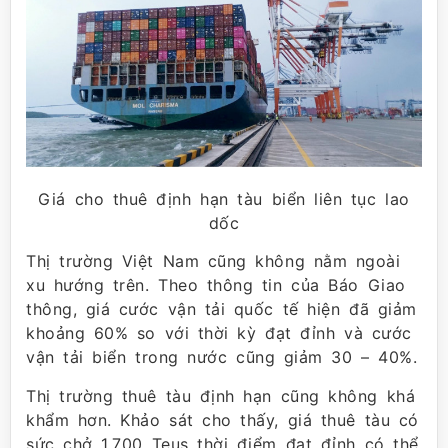
Giá cho thuê định hạn tàu biển liên tục lao
dốc
Thị trường Việt Nam cũng không nằm ngoài
xu hướng trên. Theo thông tin của Báo Giao
thông, giá cước vận tải quốc tế hiện đã giảm
khoảng 60% so với thời kỳ đạt đỉnh và cước
vận tải biển trong nước cũng giảm 30 – 40%.
Thị trường thuê tàu định hạn cũng không khá
khẩm hơn. Khảo sát cho thấy, giá thuê tàu có
sức chở 1.700 Teus thời điểm đạt đỉnh có thể