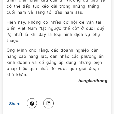
định, diễn biến xấu của thị trường dự báo sẽ
có thể tiếp tục kéo dài trong những tháng
cuối năm và sang tới đầu năm sau.
Hiện nay, không có nhiều cơ hội để vận tải
biển Việt Nam “lật ngược thế cờ” ở cuối quý
IV, nhất là khi đây là loại hình dịch vụ phụ
thuộc.
Ông Minh cho rằng, các doanh nghiệp cần
nâng cao năng lực, cân nhắc các phương án
kinh doanh và cố gắng áp dụng những biện
pháp hiệu quả nhất để vượt qua giai đoạn
khó khăn.
baogiaothong
Share: