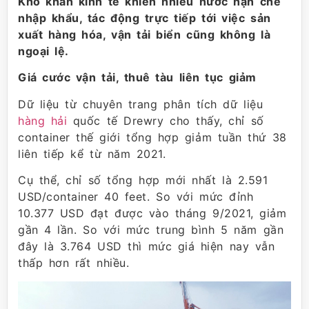
Khó khăn kinh tế khiến nhiều nước hạn chế
nhập khẩu, tác động trực tiếp tới việc sản
xuất hàng hóa, vận tải biển cũng không là
ngoại lệ.
Giá cước vận tải, thuê tàu liên tục giảm
Dữ liệu từ chuyên trang phân tích dữ liệu
hàng hải
quốc tế Drewry cho thấy, chỉ số
container thế giới tổng hợp giảm tuần thứ 38
liên tiếp kể từ năm 2021.
Cụ thể, chỉ số tổng hợp mới nhất là 2.591
USD/container 40 feet. So với mức đỉnh
10.377 USD đạt được vào tháng 9/2021, giảm
gần 4 lần. So với mức trung bình 5 năm gần
đây là 3.764 USD thì mức giá hiện nay vẫn
thấp hơn rất nhiều.