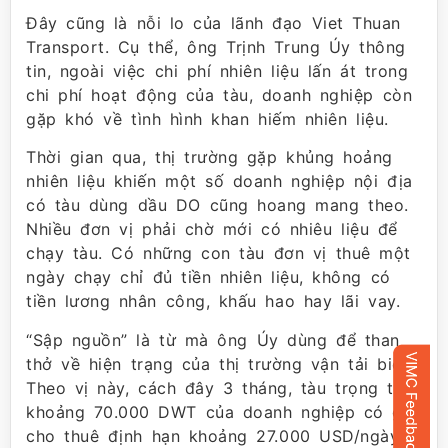
Đây cũng là nỗi lo của lãnh đạo Viet Thuan
Transport. Cụ thể, ông Trịnh Trung Úy thông
tin, ngoài việc chi phí nhiên liệu lấn át trong
chi phí hoạt động của tàu, doanh nghiệp còn
gặp khó về tình hình khan hiếm nhiên liệu.
Thời gian qua, thị trường gặp khủng hoảng
nhiên liệu khiến một số doanh nghiệp nội địa
có tàu dùng dầu DO cũng hoang mang theo.
Nhiều đơn vị phải chờ mới có nhiêu liệu để
chạy tàu. Có những con tàu đơn vị thuê một
ngày chạy chỉ đủ tiền nhiên liệu, không có
tiền lương nhân công, khấu hao hay lãi vay.
“Sập nguồn” là từ mà ông Úy dùng để than
thở về hiện trạng của thị trường vận tải biển.
Theo vị này, cách đây 3 tháng, tàu trọng tải
khoảng 70.000 DWT của doanh nghiệp có giá
cho thuê định hạn khoảng 27.000 USD/ngày,