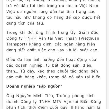
trả về dẫn tới tình trạng dư tàu ở Việt Nam.
Việc dư nguồn cung dẫn tới tình trạng các
tàu hầu như không có hàng để xếp được hết
dung tích của tàu.
Trong khi đó, ông Trịnh Trung Úy, Giám đốc
Công ty TNHH Vận tải Việt Thuận (Vietthuan
Transport) khẳng định, các ngân hàng hiện
đang siết chặt việc cho vay và lãi suất cao.
Điều đó làm ảnh hưởng đến hoạt động của
các doanh nghiệp, từ bất động sản, điện,
than… Từ đây, kéo theo chuỗi tác động đến
các mặt hàng khác, trong đó có vận tải biển.
Doanh nghiệp “sập nguồn”
Ông Nguyễn Minh Tiến, Trưởng phòng kinh
doanh Công ty TNHH MTV Vận tải Biển Đông
phân tích, thời điểm cuối quý III hàng năm là