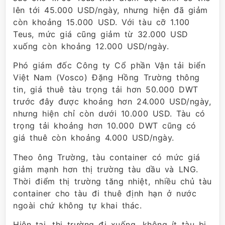
lên tới 45.000 USD/ngày, nhưng hiện đã giảm
còn khoảng 15.000 USD. Với tàu cỡ 1.100
Teus, mức giá cũng giảm từ 32.000 USD
xuống còn khoảng 12.000 USD/ngày.
Phó giám đốc Công ty Cổ phần Vận tải biển
Việt Nam (Vosco) Đặng Hồng Trường thông
tin, giá thuê tàu trọng tải hơn 50.000 DWT
trước đây được khoảng hơn 24.000 USD/ngày,
nhưng hiện chỉ còn dưới 10.000 USD. Tàu có
trọng tải khoảng hơn 10.000 DWT cũng có
giá thuê còn khoảng 4.000 USD/ngày.
Theo ông Trường, tàu container có mức giá
giảm mạnh hơn thị trường tàu dầu và LNG.
Thời điểm thị trường tăng nhiệt, nhiều chủ tàu
container cho tàu đi thuê định hạn ở nước
ngoài chứ không tự khai thác.
Hiện tại, thị trường đi xuống, không ít tàu bị