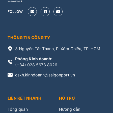
FOLLOW
THÔNG TIN CÔNG TY
3 Nguyễn Tất Thành, P. Xóm Chiếu, TP. HCM.
Phòng Kinh doanh:
(+84) 028 5678 8026
cskh.kinhdoanh@saigonport.vn
LIÊN KẾT NHANH
HỖ TRỢ
Tổng quan
Hướng dẫn