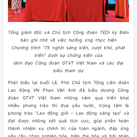
Tổng giám đốc và Chủ tịch Công đoàn TEDI ký Biên
bản ghi nhớ về việc hưởng ứng thực hiện
Chương trình “75 nghìn sáng kiến, vượt khó, phát
triển” dưới sự chứng kiến của
lãnh đạo Công đoàn GTVT Việt Nam và các đại
biểu tham dự
Phát biểu tại buổi Lễ, Phó Chủ tịch Tổng Liên đoàn
Lao động VN Phan Văn Anh đã biểu dương Công
đoàn GTVT Việt Nam những năm qua triển khai
nhiều phong trào thi đua yêu nước, trọng tâm là
phong trào “Lao động giỏi – Lao động sáng tạo” và
đạt được những kết quả tích cực, góp phần hoàn
thành nhiệm vụ chính trị của toàn ngành, đáp ứng
yêu cầu công nghiệp hóa, hiện đại hóa và hội nhập