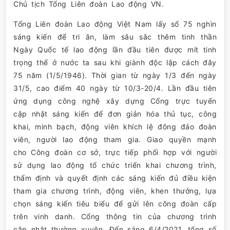
Chủ tịch Tổng Liên đoàn Lao động VN.
Tổng Liên đoàn Lao động Việt Nam lấy số 75 nghìn
sáng kiến để tri ân, làm sâu sắc thêm tinh thần
Ngày Quốc tế lao động lần đầu tiên được mít tinh
trọng thể ở nước ta sau khi giành độc lập cách đây
75 năm (1/5/1946). Thời gian từ ngày 1/3 đến ngày
31/5, cao điểm 40 ngày từ 10/3-20/4. Lần đầu tiên
ứng dụng công nghệ xây dựng Cổng trực tuyến
cập nhật sáng kiến để đơn giản hóa thủ tục, công
khai, minh bạch, động viên khích lệ đông đảo đoàn
viên, người lao động tham gia. Giao quyền mạnh
cho Công đoàn cơ sở, trực tiếp phối hợp với người
sử dụng lao động tổ chức triển khai chương trình,
thẩm định và quyết định các sáng kiến đủ điều kiện
tham gia chương trình, động viên, khen thưởng, lựa
chọn sáng kiến tiêu biểu để gửi lên công đoàn cấp
trên vinh danh. Cổng thông tin của chương trình
cập nhật thường xuyên. Đến sáng 6/4/2021, tổng số