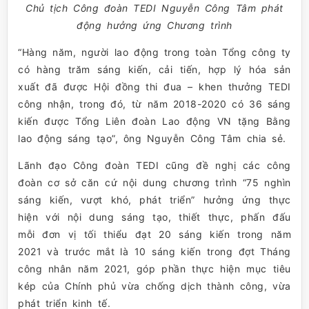
Chủ tịch Công đoàn TEDI Nguyễn Công Tâm phát
động hưởng ứng Chương trình
“Hàng năm, người lao động trong toàn Tổng công ty
có hàng trăm sáng kiến, cải tiến, hợp lý hóa sản
xuất đã được Hội đồng thi đua – khen thưởng TEDI
công nhận, trong đó, từ năm 2018-2020 có 36 sáng
kiến được Tổng Liên đoàn Lao động VN tặng Bằng
lao động sáng tạo”, ông Nguyễn Công Tâm chia sẻ.
Lãnh đạo Công đoàn TEDI cũng đề nghị các công
đoàn cơ sở căn cứ nội dung chương trình “75 nghìn
sáng kiến, vượt khó, phát triển” hưởng ứng thực
hiện với nội dung sáng tạo, thiết thực, phấn đấu
mỗi đơn vị tối thiểu đạt 20 sáng kiến trong năm
2021 và trước mắt là 10 sáng kiến trong đợt Tháng
công nhân năm 2021, góp phần thực hiện mục tiêu
kép của Chính phủ vừa chống dịch thành công, vừa
phát triển kinh tế.