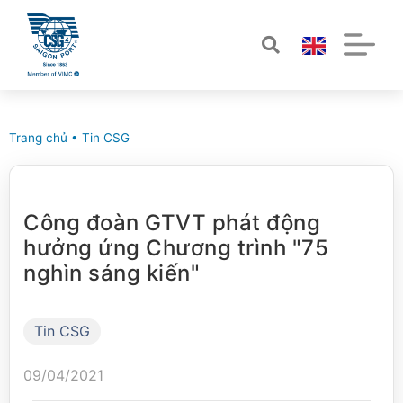
Trang chủ
•
Tin CSG
Công đoàn GTVT phát động
hưởng ứng Chương trình "75
nghìn sáng kiến"
Tin CSG
09/04/2021