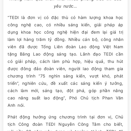
yêu nước…
“TEDI là đơn vị có đặc thù có hàm lượng khoa học
công nghệ cao, có nhiều sáng kiến, giải pháp áp
dụng khoa học công nghệ hiện đại đem lại giá trị
làm lợi hàng trăm tỷ đồng. Nhiều cán bộ, công nhân
viên đã được Tổng Liên đoàn Lao động Việt Nam
tặng Bằng Lao động sáng tạo. Lãnh đạo TEDI cần
có giải pháp, cách làm phù hợp, hiệu quả, thu hút
được đông đảo đoàn viên, người lao động tham gia
chương trình “75 nghìn sáng kiến, vượt khó, phát
triển”, nghiên cứu, đề xuất các sáng kiến ý tưởng,
cách làm mới, sáng tạo, đột phá, góp phần nâng
cao năng suất lao động”, Phó Chủ tịch Phan Văn
Anh nói.
Phát động hưởng ứng chương trình tại đơn vị, Chủ
tịch Công đoàn TEDI Nguyễn Công Tâm cho biết,