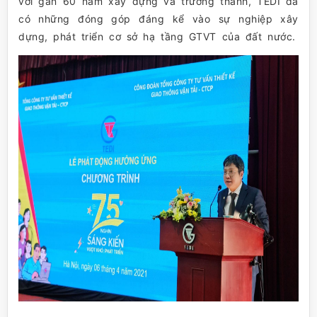
với gần 60 năm xây dựng và trưởng thành, TEDI đã
có những đóng góp đáng kể vào sự nghiệp xây
dựng, phát triển cơ sở hạ tầng GTVT của đất nước.