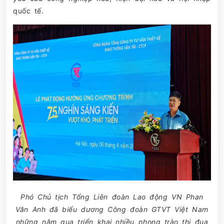
quốc tế.
Phó Chủ tịch Tổng Liên đoàn Lao động VN Phan
Văn Anh đã biểu dương Công đoàn GTVT Việt Nam
những năm qua triển khai nhiều phong trào thi đua