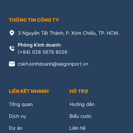
THÔNG TIN CÔNG TY
3 Nguyễn Tất Thành, P. Xóm Chiếu, TP. HCM.
Phòng Kinh doanh:
(+84) 028 5678 8026
cskh.kinhdoanh@saigonport.vn
LIÊN KẾT NHANH
HỖ TRỢ
Tổng quan
Hướng dẫn
Dịch vụ
Biểu cước
Dự án
Liên hệ