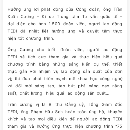
Hưởng ứng lời phát động của Công đoàn, ông Trần
Xuân Cương – Kĩ sư Trung tâm Tư vấn quốc tế –
đại diện cho hơn 1.500 đoàn viên, người lao động
TEDI đã nhiệt liệt hưởng ứng và quyết tâm thực
hiện tốt chương trình.
Ông Cương cho biết, đoàn viên, người lao động
TEDI sẽ tích cực tham gia và thực hiện hiệu quả
chương trình bằng những sáng kiến cụ thể, thiết
thực gắn với nhiệm vụ lao động sản xuất của đơn
vị; thi đua phát triển mạnh mẽ khoa học công nghệ
và đổi mới sáng tạo, tạo bứt phá nâng cao năng
suất, chất lượng, hiệu quả lao động sản xuất…
Trên cương vị là Bí thư Đảng uỷ, Tổng Giám đốc
TEDI, ông Phạm Hữu Sơn hoàn toàn ủng hộ, khuyến
khích và tạo mọi điều kiện để người lao động TEDI
tham gia và hưởng ứng thực hiện chương trình “75