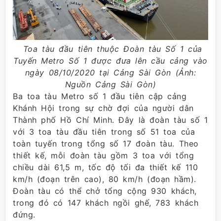
Toa tàu đầu tiên thuộc Đoàn tàu Số 1 của
Tuyến Metro Số 1 được đưa lên cầu cảng vào
ngày 08/10/2020 tại Cảng Sài Gòn (Ảnh:
Nguồn Cảng Sài Gòn)
Ba toa tàu Metro số 1 đầu tiên cập cảng
Khánh Hội trong sự chờ đợi của người dân
Thành phố Hồ Chí Minh. Đây là đoàn tàu số 1
với 3 toa tàu đầu tiên trong số 51 toa của
toàn tuyến trong tổng số 17 đoàn tàu. Theo
thiết kế, mỗi đoàn tàu gồm 3 toa với tổng
chiều dài 61,5 m, tốc độ tối đa thiết kế 110
km/h (đoạn trên cao), 80 km/h (đoạn hầm).
Đoàn tàu có thể chở tổng cộng 930 khách,
trong đó có 147 khách ngồi ghế, 783 khách
đứng.