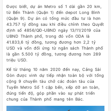
Được biết, dự án Metro số 1 dài gần 20 km,
từ Bến Thành (Quận 1) đến depot Long Bình
(Quận 9). Dự án có tổng mức đầu tư là hơn
43.757 tỷ đồng sau khi điều chỉnh theo Quyết
định số 4856/QĐ-UBND ngày 13/11/2019 của
UBND Thành phố, trong đó vốn ODA là
41.833,6 tỷ đồng, tương đương hơn 2,2 tỷ
USD và vốn đối ứng từ ngân sách Thành phố
là gần 5.500 tỷ đồng, tương đương hơn 289
triệu USD.
Kể từ tháng 10 năm 2020 đến nay, Cảng Sài
Gòn được vinh dự tiếp nhận toàn bộ với tổng
cộng 9 chuyến tàu chở các đoàn tàu của
Tuyến Metro Số 1 cập bến, xếp dỡ an toàn,
đúng tiến độ, góp phần vào sự phát triển
chung của Thành phố mang tên Bác.