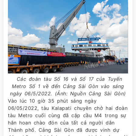
Các đoàn tàu Số 16 và Số 17 của Tuyến
Metro Số 1 về đến Cảng Sài Gòn vào sáng
ngày 06/5/2022. (Ảnh: Nguồn Cảng Sài Gòn)
Vào lúc 10 giờ 35 phút sáng ngày
06/05/2022, tàu Kalapati chuyên chở hai đoàn
tàu Metro cuối cùng đã cập cầu M4 trong sự
hân hoan chào đón của tất cả người dân
Thành phố. Cảng Sài Gòn đã được vinh dự