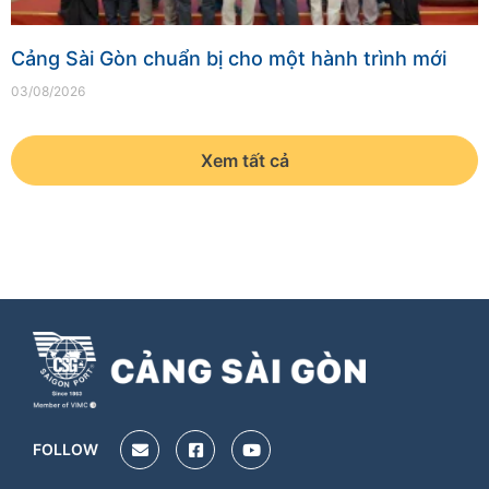
Cảng Sài Gòn chuẩn bị cho một hành trình mới
03/08/2026
Xem tất cả
FOLLOW