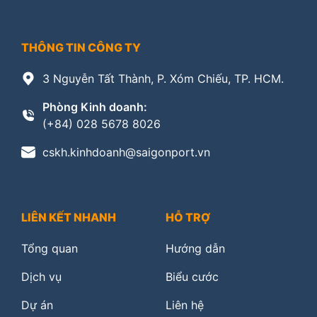
THÔNG TIN CÔNG TY
3 Nguyễn Tất Thành, P. Xóm Chiếu, TP. HCM.
Phòng Kinh doanh:
(+84) 028 5678 8026
cskh.kinhdoanh@saigonport.vn
LIÊN KẾT NHANH
HỖ TRỢ
Tổng quan
Hướng dẫn
Dịch vụ
Biểu cước
Dự án
Liên hệ