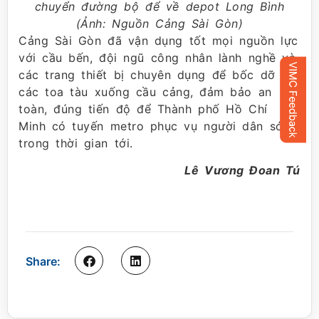
chuyển đường bộ để về depot Long Bình
(Ảnh: Nguồn Cảng Sài Gòn)
Cảng Sài Gòn đã vận dụng tốt mọi nguồn lực
với cầu bến, đội ngũ công nhân lành nghề và
các trang thiết bị chuyên dụng để bốc dỡ
các toa tàu xuống cầu cảng, đảm bảo an
toàn, đúng tiến độ để Thành phố Hồ Chí
Minh có tuyến metro phục vụ người dân sớm
trong thời gian tới.
Lê Vương Đoan Tú
Share: