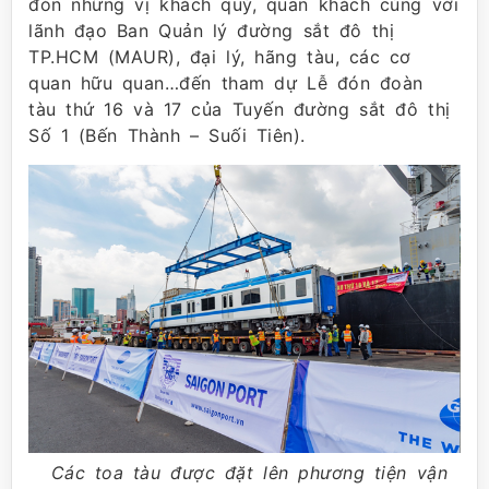
đón những vị khách quý, quan khách cùng với
lãnh đạo Ban Quản lý đường sắt đô thị
TP.HCM (MAUR), đại lý, hãng tàu, các cơ
quan hữu quan…đến tham dự Lễ đón đoàn
tàu thứ 16 và 17 của Tuyến đường sắt đô thị
Số 1 (Bến Thành – Suối Tiên).
Các toa tàu được đặt lên phương tiện vận