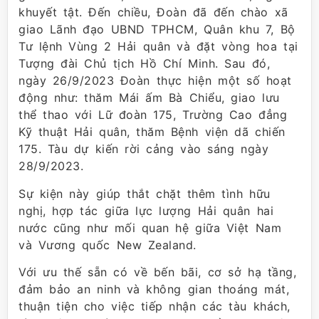
khuyết tật. Đến chiều, Đoàn đã đến chào xã
giao Lãnh đạo UBND TPHCM, Quân khu 7, Bộ
Tư lệnh Vùng 2 Hải quân và đặt vòng hoa tại
Tượng đài Chủ tịch Hồ Chí Minh. Sau đó,
ngày 26/9/2023 Đoàn thực hiện một số hoạt
động như: thăm Mái ấm Bà Chiểu, giao lưu
thể thao với Lữ đoàn 175, Trường Cao đẳng
Kỹ thuật Hải quân, thăm Bệnh viện dã chiến
175. Tàu dự kiến rời cảng vào sáng ngày
28/9/2023.
Sự kiện này giúp thắt chặt thêm tình hữu
nghị, hợp tác giữa lực lượng Hải quân hai
nước cũng như mối quan hệ giữa Việt Nam
và Vương quốc New Zealand.
Với ưu thế sẵn có về bến bãi, cơ sở hạ tầng,
đảm bảo an ninh và không gian thoáng mát,
thuận tiện cho việc tiếp nhận các tàu khách,