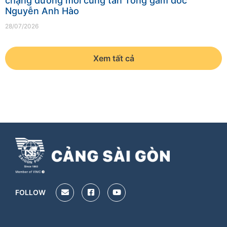
chặng đường mới cùng tân Tổng gám đốc
Nguyễn Anh Hào
28/07/2026
Xem tất cả
FOLLOW