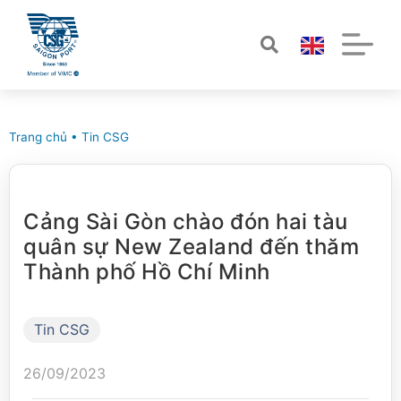
Trang chủ
•
Tin CSG
Cảng Sài Gòn chào đón hai tàu
quân sự New Zealand đến thăm
Thành phố Hồ Chí Minh
Tin CSG
26/09/2023