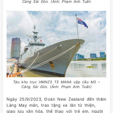
Cảng Sài Gòn. (Ảnh: Phạm Anh Tuấn
Tàu khu trục HMNZS TE MANA cập cầu M3 –
Cảng Sài Gòn. (Ảnh: Phạm Anh Tuấn)
Ngày 25/9/2023, Đoàn New Zealand đến thăm
Làng May mắn, trao tặng xe lăn từ thiện,
giao lưu văn hóa, thể thao với trẻ em, người