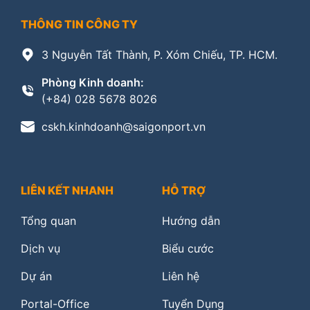
THÔNG TIN CÔNG TY
3 Nguyễn Tất Thành, P. Xóm Chiếu, TP. HCM.
Phòng Kinh doanh:
(+84) 028 5678 8026
cskh.kinhdoanh@saigonport.vn
LIÊN KẾT NHANH
HỖ TRỢ
Tổng quan
Hướng dẫn
Dịch vụ
Biểu cước
Dự án
Liên hệ
Portal-Office
Tuyển Dụng