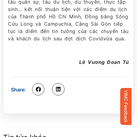
tàu quân sự, tàu du lịch, du thuyền, thực tập
sinh… kết nối thuận tiện với các điểm du lịch
của Thành phố Hồ Chí Minh, Đồng bằng Sông
Cửu Long và Campuchia, Cảng Sài Gòn tiếp
tục là điểm đến tin tưởng của các chuyến tàu
và khách du lịch sau đợt dịch Covidvừa qua.
Lê Vương Đoan Tú
Share: