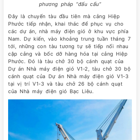
phương pháp “đấu cẩu”
Đây là chuyến tàu đầu tiên mà cảng Hiệp
Phước tiếp nhận, khai thác để phục vụ cho
các dự án, nhà máy điện gió ở khu vực phía
Nam. Dự kiến, vào khoảng trung tuần tháng 7
tới, những con tàu tương tự sẽ tiếp nối nhau
cập cảng và bốc dỡ hàng hóa tại cảng Hiệp
Phước. Đó là tàu chở 30 bộ cánh quạt của
Dự án Nhà máy điện gió V1-2, tàu chở 30 bộ
cánh quạt của Dự án Nhà máy điện gió V1-3
tại vị trí V1-3 và tàu chở 26 bộ cánh quạt
của Nhà máy điện gió Bạc Liêu.