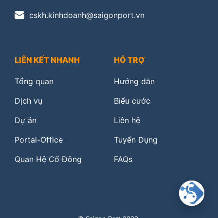
cskh.kinhdoanh@saigonport.vn
LIÊN KẾT NHANH
HỖ TRỢ
Tổng quan
Hướng dẫn
Dịch vụ
Biểu cước
Dự án
Liên hệ
Portal-Office
Tuyển Dụng
Quan Hệ Cổ Đông
FAQs