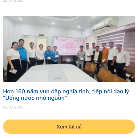
28/07/2026
Hơn 160 năm vun đắp nghĩa tình, tiếp nối đạo lý
“Uống nước nhớ nguồn”
28/07/2026
Xem tất cả