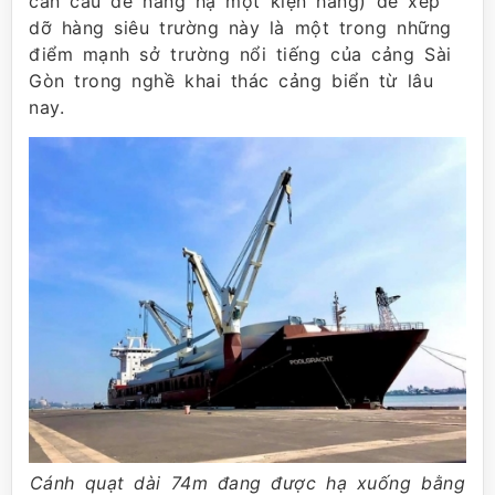
cần cẩu để nâng hạ một kiện hàng) để xếp
dỡ hàng siêu trường này là một trong những
điểm mạnh sở trường nổi tiếng của cảng Sài
Gòn trong nghề khai thác cảng biển từ lâu
nay.
Cánh quạt dài 74m đang được hạ xuống bằng