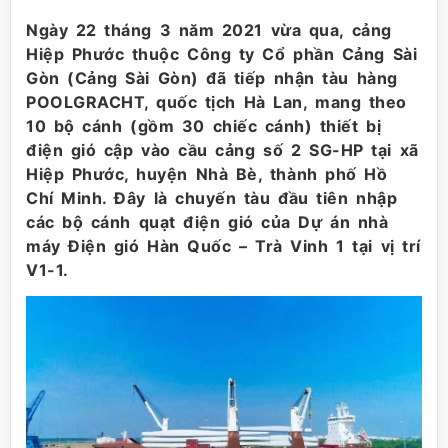
Ngày 22 tháng 3 năm 2021 vừa qua, cảng
Hiệp Phước thuộc Công ty Cổ phần Cảng Sài
Gòn (Cảng Sài Gòn) đã tiếp nhận tàu hàng
POOLGRACHT, quốc tịch Hà Lan, mang theo
10 bộ cánh (gồm 30 chiếc cánh) thiết bị
điện gió cập vào cầu cảng số 2 SG-HP tại xã
Hiệp Phước, huyện Nhà Bè, thành phố Hồ
Chí Minh. Đây là chuyến tàu đầu tiên nhập
các bộ cánh quạt điện gió của Dự án nhà
máy Điện gió Hàn Quốc – Trà Vinh 1 tại vị trí
V1-1.