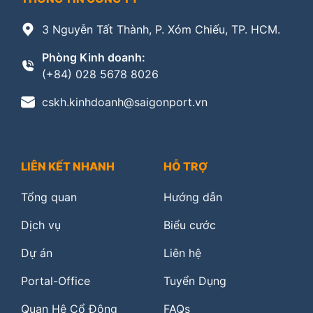
3 Nguyễn Tất Thành, P. Xóm Chiếu, TP. HCM.
Phòng Kinh doanh:
(+84) 028 5678 8026
cskh.kinhdoanh@saigonport.vn
LIÊN KẾT NHANH
HỖ TRỢ
Tổng quan
Hướng dẫn
Dịch vụ
Biểu cước
Dự án
Liên hệ
Portal-Office
Tuyển Dụng
Quan Hệ Cổ Đông
FAQs