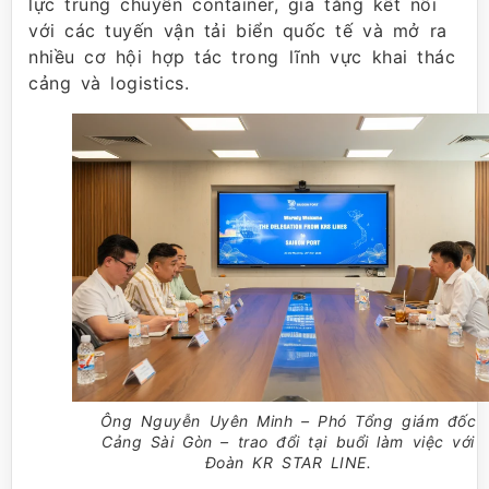
lực trung chuyển container, gia tăng kết nối
với các tuyến vận tải biển quốc tế và mở ra
nhiều cơ hội hợp tác trong lĩnh vực khai thác
cảng và logistics.
Ông Nguyễn Uyên Minh – Phó Tổng giám đốc
Cảng Sài Gòn – trao đổi tại buổi làm việc với
Đoàn KR STAR LINE.