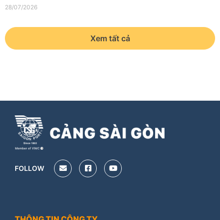
28/07/2026
Xem tất cả
FOLLOW
THÔNG TIN CÔNG TY