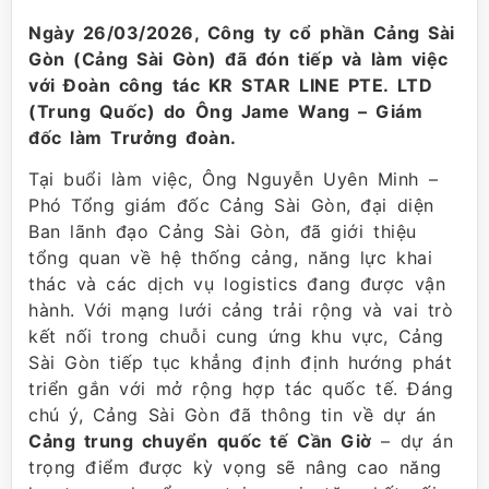
Ngày 26/03/2026, Công ty cổ phần Cảng Sài
Gòn (Cảng Sài Gòn) đã đón tiếp và làm việc
với Đoàn công tác KR STAR LINE PTE. LTD
(Trung Quốc) do Ông Jame Wang – Giám
đốc làm Trưởng đoàn.
Tại buổi làm việc, Ông Nguyễn Uyên Minh –
Phó Tổng giám đốc Cảng Sài Gòn, đại diện
Ban lãnh đạo Cảng Sài Gòn, đã giới thiệu
tổng quan về hệ thống cảng, năng lực khai
thác và các dịch vụ logistics đang được vận
hành. Với mạng lưới cảng trải rộng và vai trò
kết nối trong chuỗi cung ứng khu vực, Cảng
Sài Gòn tiếp tục khẳng định định hướng phát
triển gắn với mở rộng hợp tác quốc tế. Đáng
chú ý, Cảng Sài Gòn đã thông tin về dự án
Cảng trung chuyển quốc tế Cần Giờ
– dự án
trọng điểm được kỳ vọng sẽ nâng cao năng