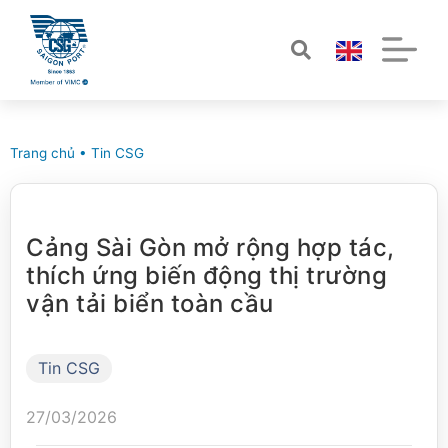
Trang chủ
•
Tin CSG
Cảng Sài Gòn mở rộng hợp tác,
thích ứng biến động thị trường
vận tải biển toàn cầu
Tin CSG
27/03/2026