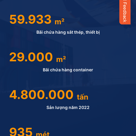
59.933
m²
Bãi chứa hàng sắt thép, thiết bị
29.000
m²
Bãi chứa hàng container
4.800.000
tấn
Sản lượng năm 2022
935
mét