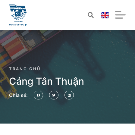
TRANG CHỦ
Cảng Tân Thuận
Chia sẻ: