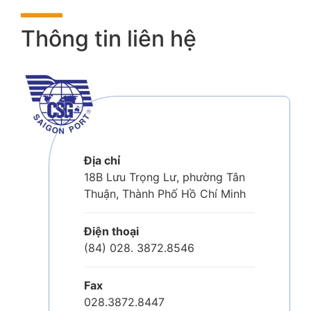
Thông tin liên hệ
Địa chỉ
18B Lưu Trọng Lư, phường Tân
Thuận, Thành Phố Hồ Chí Minh
Điện thoại
(84) 028. 3872.8546
Fax
028.3872.8447