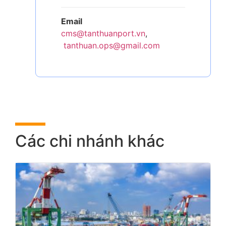
Email
cms@tanthuanport.vn
,
tanthuan.ops@gmail.com
Các chi nhánh khác