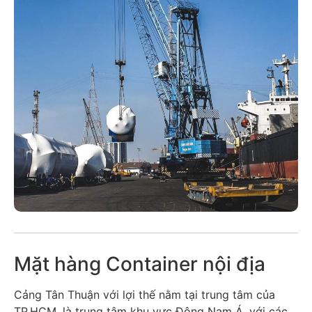
Mặt hàng Container nội địa
Cảng Tân Thuận với lợi thế nằm tại trung tâm của
TP.HCM, là trung tâm khu vực Đông Nam Á, với các