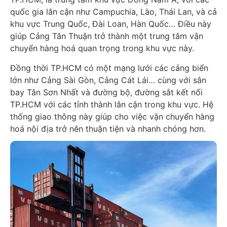
quốc gia lân cận như Campuchia, Lào, Thái Lan, và cả
khu vực Trung Quốc, Đài Loan, Hàn Quốc… Điều này
giúp Cảng Tân Thuận trở thành một trung tâm vận
chuyển hàng hoá quan trọng trong khu vực này.
Đồng thời TP.HCM có một mạng lưới các cảng biển
lớn như Cảng Sài Gòn, Cảng Cát Lái… cùng với sân
bay Tân Sơn Nhất và đường bộ, đường sắt kết nối
TP.HCM với các tỉnh thành lân cận trong khu vực. Hệ
thống giao thông này giúp cho việc vận chuyển hàng
hoá nội địa trở nên thuận tiện và nhanh chóng hơn.