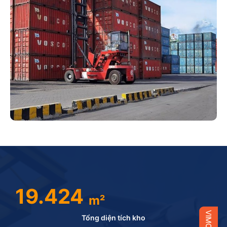
19.424
m²
Tổng diện tích kho