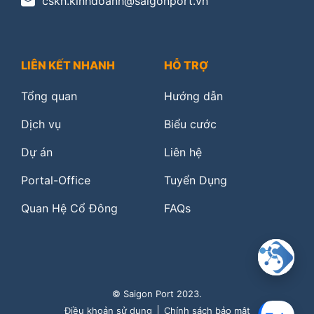
cskh.kinhdoanh@saigonport.vn
LIÊN KẾT NHANH
HỖ TRỢ
Tổng quan
Hướng dẫn
Dịch vụ
Biểu cước
Dự án
Liên hệ
Portal-Office
Tuyển Dụng
Quan Hệ Cổ Đông
FAQs
© Saigon Port 2023.
Điều khoản sử dụng
Chính sách bảo mật