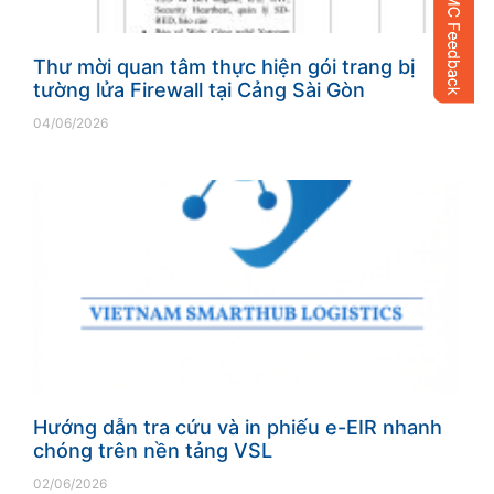
Thư mời quan tâm thực hiện gói trang bị
tường lửa Firewall tại Cảng Sài Gòn
04/06/2026
Hướng dẫn tra cứu và in phiếu e-EIR nhanh
chóng trên nền tảng VSL
02/06/2026