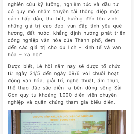
nghiên cứu kỹ lưỡng, nghiêm túc và đầu tư
có quy mô nhằm truyền tải thông điệp một
cách hấp dẫn, thu hút, hướng đến tôn vinh
những giá trị cao đẹp, vun đắp tình yêu quê
hương, đất nước, khẳng định hướng phát triển
công nghiệp văn hóa của Thành phố, đem
đến các giá trị cho du lịch – kinh tế và văn
hóa – xã hội”
Được biết, Lễ hội năm nay sẽ được tổ chức
từ ngày 31/5 đến ngày 09/6 với chuỗi hoạt
động văn hóa, giải trí, nghệ thuật, ẩm thực,
thể thao đặc sắc diễn ra bên dòng sông Sài
Gòn quy tụ khoảng 1.000 diễn viên chuyên
nghiệp và quần chúng tham gia biểu diễn.