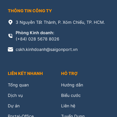
THÔNG TIN CÔNG TY
3 Nguyễn Tất Thành, P. Xóm Chiếu, TP. HCM.
Phòng Kinh doanh:
(+84) 028 5678 8026
cskh.kinhdoanh@saigonport.vn
LIÊN KẾT NHANH
HỖ TRỢ
Tổng quan
Hướng dẫn
Dịch vụ
Biểu cước
Dự án
Liên hệ
Portal-Office
Tuyển Dụng