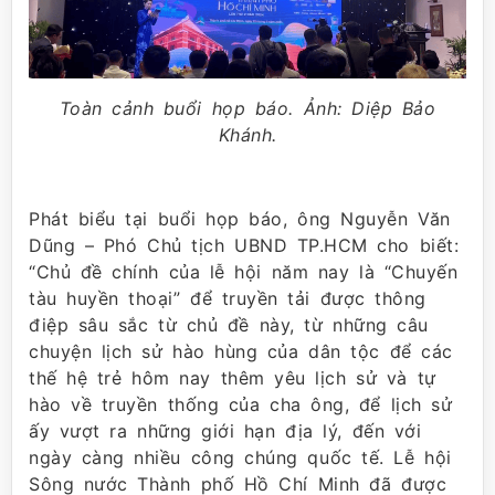
Toàn cảnh buổi họp báo. Ảnh: Diệp Bảo
Khánh.
Phát biểu tại buổi họp báo, ông Nguyễn Văn
Dũng – Phó Chủ tịch UBND TP.HCM cho biết:
“Chủ đề chính của lễ hội năm nay là “Chuyến
tàu huyền thoại” để truyền tải được thông
điệp sâu sắc từ chủ đề này, từ những câu
chuyện lịch sử hào hùng của dân tộc để các
thế hệ trẻ hôm nay thêm yêu lịch sử và tự
hào về truyền thống của cha ông, để lịch sử
ấy vượt ra những giới hạn địa lý, đến với
ngày càng nhiều công chúng quốc tế. Lễ hội
Sông nước Thành phố Hồ Chí Minh đã được