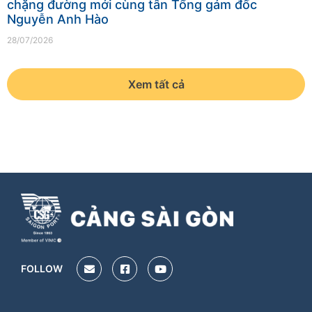
chặng đường mới cùng tân Tổng gám đốc
Nguyễn Anh Hào
28/07/2026
Xem tất cả
FOLLOW