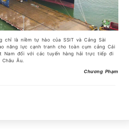
g chỉ là niềm tự hào của SSIT và Cảng Sài
o năng lực cạnh tranh cho toàn cụm cảng Cái
t Nam đối với các tuyến hàng hải trực tiếp đi
à Châu Âu.
Chương Phạm