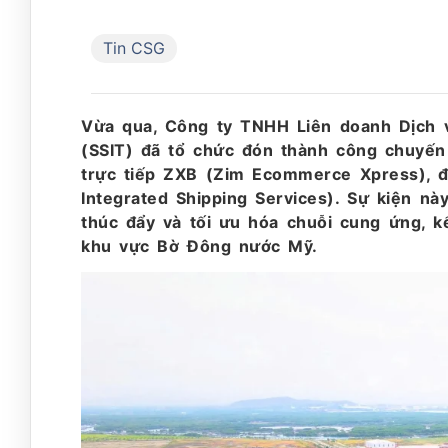
Tin CSG
Vừa qua, Công ty TNHH Liên doanh Dịch 
(SSIT) đã tổ chức đón thành công chuyến 
trực tiếp ZXB (Zim Ecommerce Xpress), đ
Integrated Shipping Services). Sự kiện n
thúc đẩy và tối ưu hóa chuỗi cung ứng, 
khu vực Bờ Đông nước Mỹ.