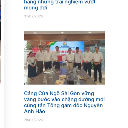
hàng những trải nghiệm vượt
mong đợi
31/07/2026
Cảng Cửa Ngõ Sài Gòn vững
vàng bước vào chặng đường mới
cùng tân Tổng gám đốc Nguyễn
Anh Hào
28/07/2026