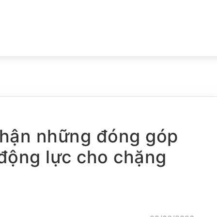
nhận những đóng góp
 động lực cho chặng