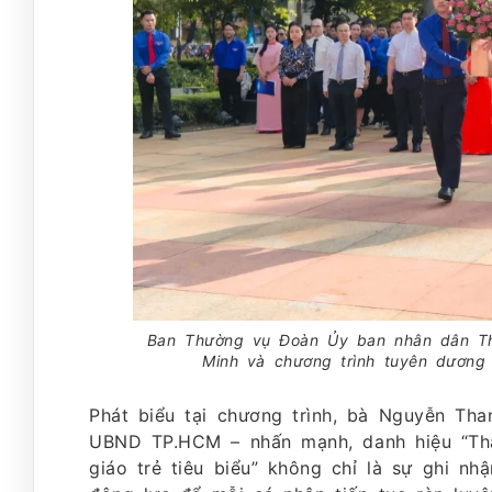
Ban Thường vụ Đoàn Ủy ban nhân dân Th
Minh và chương trình tuyên dương
Phát biểu tại chương trình, bà Nguyễn Th
UBND TP.HCM – nhấn mạnh, danh hiệu “Than
giáo trẻ tiêu biểu” không chỉ là sự ghi n