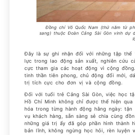
Đồng chí Võ Quốc Nam (thứ năm từ phả
sang) thuộc Đoàn Cảng Sài Gòn vinh dự đ
l
Đây là sự ghi nhận đối với những tập thể
lực trong lao động sản xuất, nghiên cứu cả
cực tham gia các hoạt động vì cộng đồng. 
tinh thần tiên phong, chủ động đổi mới, 
trị tích cực cho đơn vị và cộng đồng.
Đối với tuổi trẻ Cảng Sài Gòn, việc học 
Hồ Chí Minh không chỉ được thể hiện qua
hóa trong từng hành động hằng ngày: tận 
vụ khách hàng, sẵn sàng sẻ chia cùng đồn
những giá trị ấy đã góp phần hình thành h
bản lĩnh, không ngừng học hỏi, rèn luyện 