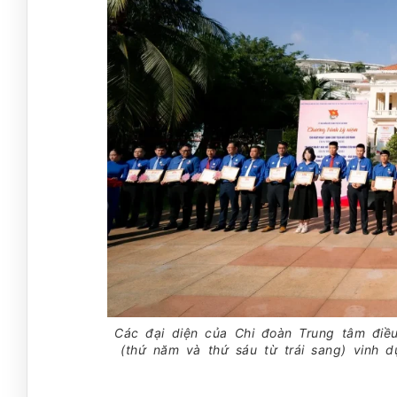
Các đại diện của Chi đoàn Trung tâm điề
(thứ năm và thứ sáu từ trái sang) vinh d