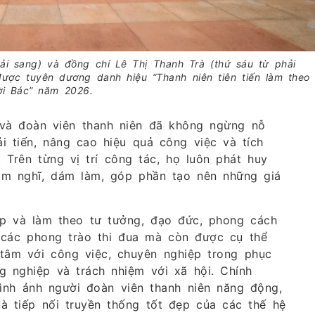
i sang) và đồng chí Lê Thị Thanh Trà (thứ sáu từ phải
ược tuyên dương danh hiệu “Thanh niên tiên tiến làm theo
ời Bác” năm 2026.
 và đoàn viên thanh niên đã không ngừng nỗ
i tiến, nâng cao hiệu quả công việc và tích
Trên từng vị trí công tác, họ luôn phát huy
dám nghĩ, dám làm, góp phần tạo nên những giá
tập và làm theo tư tưởng, đạo đức, phong cách
 các phong trào thi đua mà còn được cụ thể
tâm với công việc, chuyên nghiệp trong phục
g nghiệp và trách nhiệm với xã hội. Chính
ình ảnh người đoàn viên thanh niên năng động,
và tiếp nối truyền thống tốt đẹp của các thế hệ