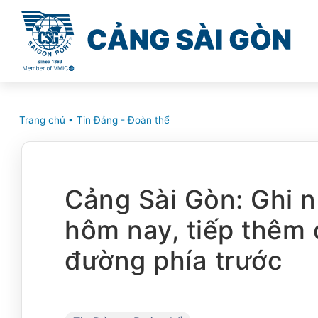
Trang chủ
•
Tin Đảng - Đoàn thể
Cảng Sài Gòn: Ghi 
hôm nay, tiếp thêm
đường phía trước