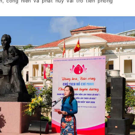
n, cống hiến và phát huy vai trò tiên phong