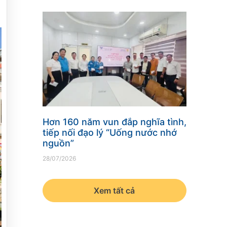
Hơn 160 năm vun đắp nghĩa tình,
tiếp nối đạo lý “Uống nước nhớ
nguồn”
28/07/2026
Xem tất cả