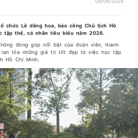
09/06/2026
ổ chức Lễ dâng hoa, báo công Chủ tịch Hồ
c tập thể, cá nhân tiêu biểu năm 2026.
những đóng góp nổi bật của đoàn viên, thanh
 lan tỏa những giá trị tốt đẹp từ việc học tập
h Hồ Chí Minh.