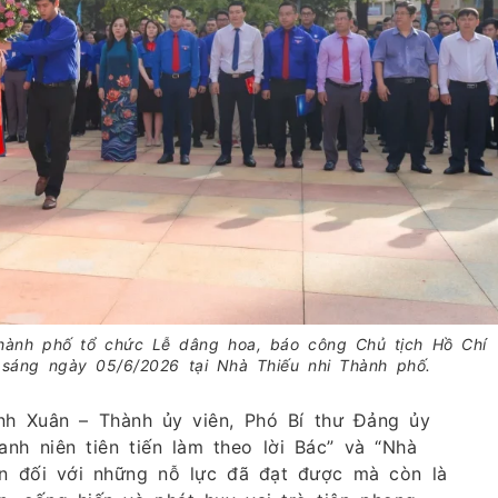
ành phố tổ chức Lễ dâng hoa, báo công Chủ tịch Hồ Chí
 sáng ngày 05/6/2026 tại Nhà Thiếu nhi Thành phố.
anh Xuân – Thành ủy viên, Phó Bí thư Đảng ủy
h niên tiên tiến làm theo lời Bác” và “Nhà
hận đối với những nỗ lực đã đạt được mà còn là