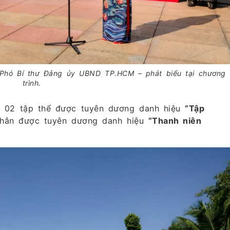
Phó Bí thư Đảng ủy UBND TP.HCM – phát biểu tại chương
trình.
có 02 tập thể được tuyên dương danh hiệu
“Tập
hân được tuyên dương danh hiệu
“Thanh niên