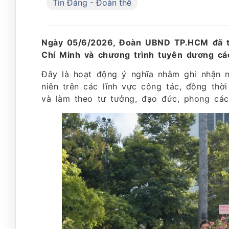
Tin Đảng - Đoàn thể
Ngày 05/6/2026, Đoàn UBND TP.HCM đã t
Chí Minh và chương trình tuyên dương cá
Đây là hoạt động ý nghĩa nhằm ghi nhận 
niên trên các lĩnh vực công tác, đồng thời
và làm theo tư tưởng, đạo đức, phong các