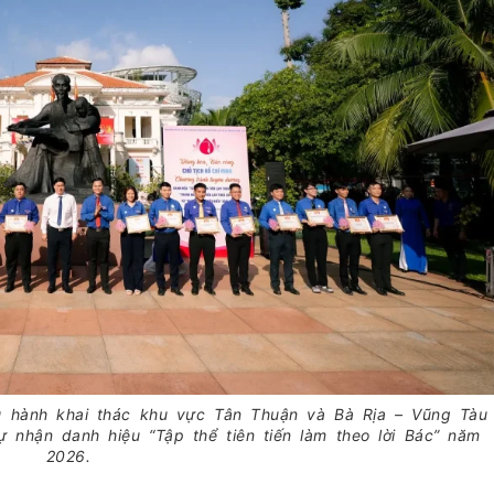
u hành khai thác khu vực Tân Thuận và Bà Rịa – Vũng Tàu
ự nhận danh hiệu “Tập thể tiên tiến làm theo lời Bác” năm
2026.