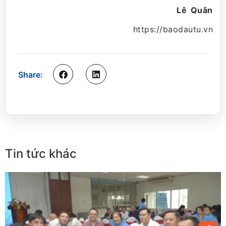
Lê Quân
https://baodautu.vn
Share:
Tin tức khác