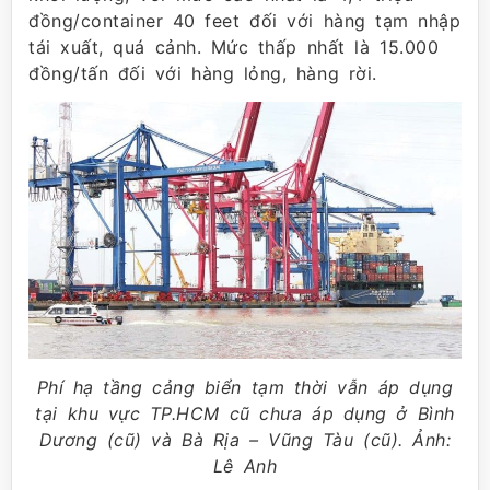
đồng/container 40 feet đối với hàng tạm nhập
tái xuất, quá cảnh. Mức thấp nhất là 15.000
đồng/tấn đối với hàng lỏng, hàng rời.
Phí hạ tầng cảng biển tạm thời vẫn áp dụng
tại khu vực TP.HCM cũ chưa áp dụng ở Bình
Dương (cũ) và Bà Rịa – Vũng Tàu (cũ). Ảnh:
Lê Anh