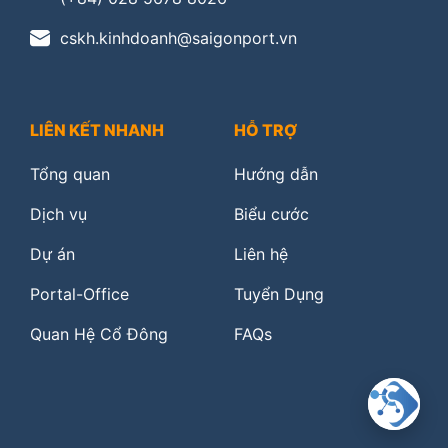
cskh.kinhdoanh@saigonport.vn
LIÊN KẾT NHANH
HỖ TRỢ
Tổng quan
Hướng dẫn
Dịch vụ
Biểu cước
Dự án
Liên hệ
Portal-Office
Tuyển Dụng
Quan Hệ Cổ Đông
FAQs