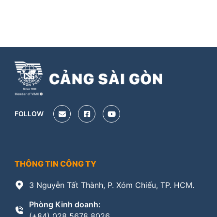
FOLLOW
THÔNG TIN CÔNG TY
3 Nguyễn Tất Thành, P. Xóm Chiếu, TP. HCM.
Phòng Kinh doanh:
(+84) 028 5678 8026