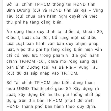
Sở Tài chính TP.HCM thông tin HĐND tỉnh
Bình Dương (cũ) và HĐND tỉnh Bà Rịa – Vũng
Tàu (cũ) chưa ban hành nghị quyết về việc
thu phí hạ tầng cảng biển.
Áp dụng theo quy định tại điểm d, khoản 20,
Điều 1, Luật sửa đổi, bổ sung một số điều
của Luật ban hành văn bản quy phạm pháp
luật, việc thu phí hạ tầng cảng biển hiện vẫn
chỉ có hiệu lực trong phạm vi địa giới hành
chính TP.HCM (cũ), chưa mở rộng sang địa
bàn Bình Dương (cũ) và Bà Rịa – Vũng Tàu
(cũ) dù đã sáp nhập vào TP.HCM.
Sở Tài chính TP.HCM cho biết, đang tham
mưu UBND Thành phố giao Sở Xây dựng rà
soát, xây dựng Đề án thu phí thống nhất áp
dụng trên địa bàn TP.HCM (mới) để trình
HĐND Thành phố ban hành theo quy định.