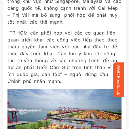
trong khu vực như Singapore, Malaysia và các
cảng quốc tế, không cạnh tranh với Cái Mép
– Thị Vải mà bổ sung, phối hợp để phát huy
tốt nhất các thế mạnh.
“TP.HCM cần phối hợp với các cơ quan liên
quan triển khai các công việc tiếp theo theo
thẩm quyền, làm việc với các nhà đầu tư để
thúc đẩy triển khai. Cần lưu ý làm tốt công
tác truyền thông về các chương trình, đề án,
dự án phát triển Cần Giờ trên tinh thần vì lợi
ích quốc gia, dân tộc” – người đứng đầu
Chính phủ nhấn mạnh.