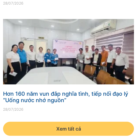
28/07/2026
Hơn 160 năm vun đắp nghĩa tình, tiếp nối đạo lý
“Uống nước nhớ nguồn”
28/07/2026
Xem tất cả