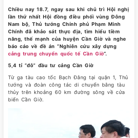
Chiều nay 18.7, ngay sau khi chủ trì Hội nghị
lần thứ nhất Hội đồng điều phối vùng Đông
Nam bộ, Thủ tướng Chính phủ Phạm Minh
Chính đã khảo sát thực địa, tìm hiểu tiềm
năng, thế mạnh của huyện Cần Giờ và nghe
báo cáo về đề án “Nghiên cứu xây dựng
cảng trung chuyển quốc tế Cần Giờ
“.
5,4 tỉ “đô” đầu tư cảng Cần Giờ
Từ ga tàu cao tốc Bạch Đằng tại quận 1, Thủ
tướng và đoàn công tác di chuyển bằng tàu
thủy trên khoảng 60 km đường sông về cửa
biển Cần Giờ.