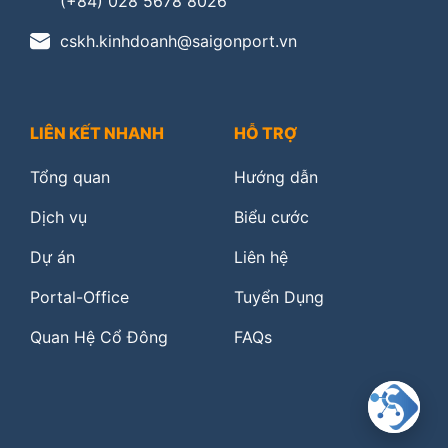
(+84) 028 5678 8026
cskh.kinhdoanh@saigonport.vn
LIÊN KẾT NHANH
HỖ TRỢ
Tổng quan
Hướng dẫn
Dịch vụ
Biểu cước
Dự án
Liên hệ
Portal-Office
Tuyển Dụng
Quan Hệ Cổ Đông
FAQs