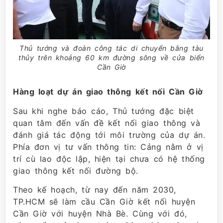
Thủ tướng và đoàn công tác di chuyển bằng tàu
thủy trên khoảng 60 km đường sông về cửa biển
Cần Giờ
Hàng loạt dự án giao thông kết nối Cần Giờ
Sau khi nghe báo cáo, Thủ tướng đặc biệt
quan tâm đến vấn đề kết nối giao thông và
đánh giá tác động tới môi trường của dự án.
Phía đơn vị tư vấn thông tin: Cảng nằm ở vị
trí cù lao độc lập, hiện tại chưa có hệ thống
giao thông kết nối đường bộ.
Theo kế hoạch, từ nay đến năm 2030,
TP.HCM sẽ làm cầu Cần Giờ kết nối huyện
Cần Giờ với huyện Nhà Bè. Cùng với đó,