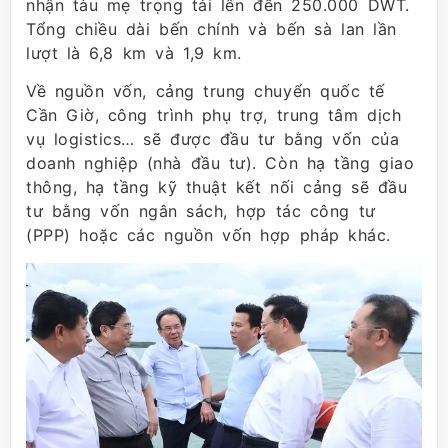
nhận tàu mẹ trọng tải lên đến 250.000 DWT.
Tổng chiều dài bến chính và bến sà lan lần
lượt là 6,8 km và 1,9 km.
Về nguồn vốn, cảng trung chuyển quốc tế
Cần Giờ, công trình phụ trợ, trung tâm dịch
vụ logistics… sẽ được đầu tư bằng vốn của
doanh nghiệp (nhà đầu tư). Còn hạ tầng giao
thông, hạ tầng kỹ thuật kết nối cảng sẽ đầu
tư bằng vốn ngân sách, hợp tác công tư
(PPP) hoặc các nguồn vốn hợp pháp khác.