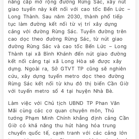
nâng cấp mở rộng đường Rừng Sác, xây nút
giao tuyến này kết nối với cao tốc Bến Lức –
Long Thành. Sau năm 2030, thành phố tiếp
tục làm đường kết nối từ vị trí xây dựng
cảng với đường Rừng Sác. Tuyến đường trên
cao dọc theo đường Rừng Sác, từ nút giao
đường Rừng Sác và cao tốc Bến Lức – Long
Thành tại xã Bình Khánh đến nút giao đường
kết nối cảng tại xã Long Hòa sẽ được xây
dựng. Ngoài ra, Sở GTVT TP cũng sẽ nghiên
cứu, xây dựng tuyến metro dọc theo đường
Rừng Sác kết nối từ khu đô thị biển Cần Giờ
với tuyến metro số 4 tại huyện Nhà Bè.
Làm việc với Chủ tịch UBND TP Phan Văn
Mãi cùng các cơ quan chuyên môn, Thủ
tướng Phạm Minh Chính khẳng định cảng Cần
Giờ có khả năng thu hút hàng hóa trung
chuyển quốc tế, cạnh tranh với các cảng lớn