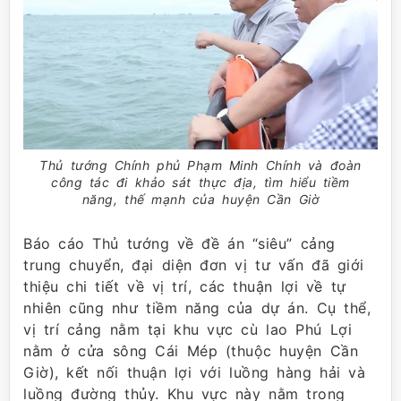
Thủ tướng Chính phủ Phạm Minh Chính và đoàn
công tác đi khảo sát thực địa, tìm hiểu tiềm
năng, thế mạnh của huyện Cần Giờ
Báo cáo Thủ tướng về đề án “siêu” cảng
trung chuyển, đại diện đơn vị tư vấn đã giới
thiệu chi tiết về vị trí, các thuận lợi về tự
nhiên cũng như tiềm năng của dự án. Cụ thể,
vị trí cảng nằm tại khu vực cù lao Phú Lợi
nằm ở cửa sông Cái Mép (thuộc huyện Cần
Giờ), kết nối thuận lợi với luồng hàng hải và
luồng đường thủy. Khu vực này nằm trong