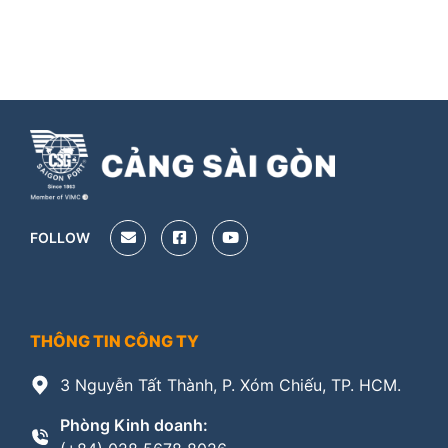
FOLLOW
THÔNG TIN CÔNG TY
3 Nguyễn Tất Thành, P. Xóm Chiếu, TP. HCM.
Phòng Kinh doanh: