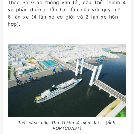
Theo Sở Giao thông vận tải, cầu Thủ Thiêm 4
và phần đường dẫn hai đầu cầu với quy mô
6 làn xe (4 làn xe cơ giới và 2 làn xe hỗn
hợp).
Phối cảnh cầu Thủ Thiêm 4 hiện đại – (Ảnh:
PORTCOAST)