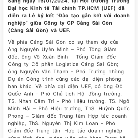
Sáng ngày 16/01/2024, tại Hội trường Trường
Đại học Kinh tế Tài chính TP.HCM (UEF) đã
diễn ra Lễ ký kết “Đào tạo gắn kết với doanh
nghiệp” giữa Công ty CP Cảng Sài Gòn
(Cảng Sài Gòn) và UEF.
Về phía Cảng Sài Gòn có sự tham dự của
ông Nguyễn Uyên Minh – Phó Tổng Giám
đốc, ông Võ Xuân Bình – Tổng Giám đốc
Công ty Cổ phần Logistics Cảng Sài Gòn;
ông Nguyễn Văn Thanh – Phó Trưởng phòng
Dự án Công trình cùng các đại diện phòng,
ban khác. Về phía đại diện UEF, có ông Đỗ
Quốc Anh – Phó Chủ tịch Hội đồng trường,
TS. Nhan Cẩm Trí – Phó Hiệu trưởng, TS. Ngô
Minh Hải – Phó Hiệu trưởng, ThS. Huỳnh Quốc
Phong – Giám đốc Trung tâm Hợp tác doanh
nghiệp, ThS. Nguyễn Thị Kim Loan – Phó
Giám đốc Trung tâm Hợp tác doanh nghiệp