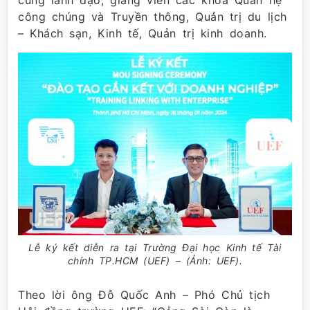
cùng lãnh đạo, giảng viên các khoa Quan hệ
công chúng và Truyền thông, Quản trị du lịch
– Khách sạn, Kinh tế, Quản trị kinh doanh.
Lễ ký kết diễn ra tại Trường Đại học Kinh tế Tài
chính TP.HCM (UEF) – (Ảnh: UEF).
Theo lời ông Đỗ Quốc Anh – Phó Chủ tịch