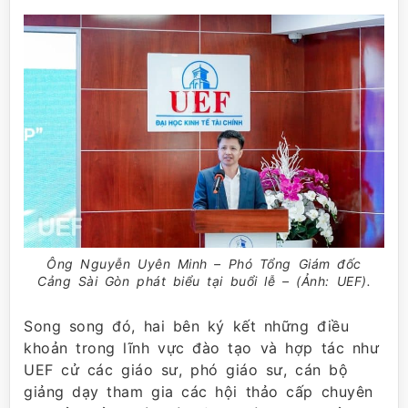
Ông Nguyễn Uyên Minh – Phó Tổng Giám đốc
Cảng Sài Gòn phát biểu tại buổi lễ – (Ảnh: UEF).
Song song đó, hai bên ký kết những điều
khoản trong lĩnh vực đào tạo và hợp tác như
UEF cử các giáo sư, phó giáo sư, cán bộ
giảng dạy tham gia các hội thảo cấp chuyên