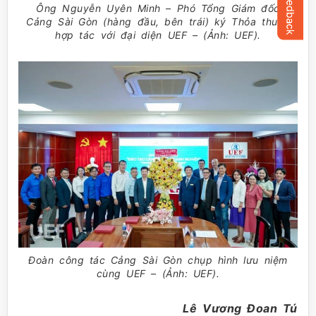
Ông Nguyễn Uyên Minh – Phó Tổng Giám đốc
Cảng Sài Gòn (hàng đầu, bên trái) ký Thỏa thuận
hợp tác với đại diện UEF – (Ảnh: UEF).
Đoàn công tác Cảng Sài Gòn chụp hình lưu niệm
cùng UEF – (Ảnh: UEF).
Lê Vương Đoan Tú