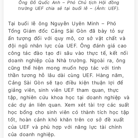
Ông Đỗ Quốc Anh – Phó Chủ tịch Hội đồng
trường UEF chia sẻ tại buổi lễ – (Ảnh: UEF).
Tại buổi lễ ông Nguyễn Uyên Minh – Phó
Tổng Giám đốc Cảng Sài Gòn đã bày tỏ sự
ấn tượng đối với quy mô, cơ sở vật chất và
đội ngũ nhân lực của UEF. Ông đánh giá cao
công tác đào tạo đi sâu vào thực tế, kết nối
doanh nghiệp của Nhà trường. Ngoài ra, ông
cũng thể hiện mong muốn hợp tác với tinh
thần tương hỗ lâu dài cùng UEF. Hàng năm,
Cảng Sài Gòn sẽ tạo điều kiện thuận lợi để
giảng viên, sinh viên UEF tham quan, thực
tập, nghiên cứu khoa học tại doanh nghiệp và
các dự án liên quan. Xem xét tài trợ các suất
học bổng cho sinh viên có thành tích học tập
tốt, hoàn cảnh khó khăn trên cơ sở đề xuất
của UEF và phù hợp với năng lực tài chính
của doanh nghiệp.