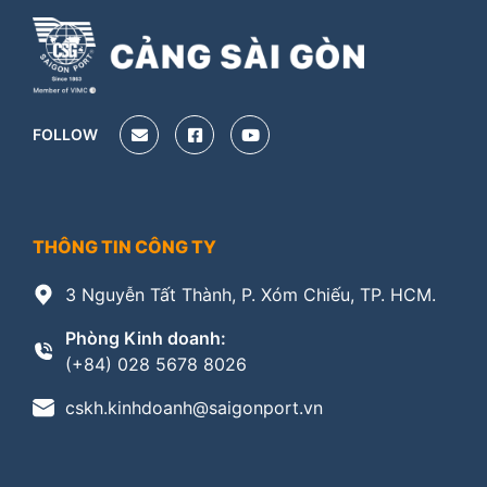
FOLLOW
THÔNG TIN CÔNG TY
3 Nguyễn Tất Thành, P. Xóm Chiếu, TP. HCM.
Phòng Kinh doanh:
(+84) 028 5678 8026
cskh.kinhdoanh@saigonport.vn