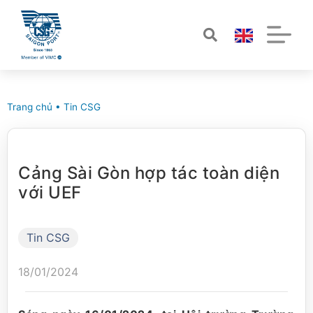
Trang chủ
•
Tin CSG
Cảng Sài Gòn hợp tác toàn diện
với UEF
Tin CSG
18/01/2024