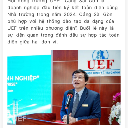
Hội đồng trường UEF: “Cảng Sài Gòn là
doanh nghiệp đầu tiên ký kết toàn diện cùng
Nhà trường trong năm 2024. Cảng Sài Gòn
phù hợp với hệ thống đào tạo đa dạng của
UEF trên nhiều phương diện”. Buổi lễ này là
sự kiện quan trọng đánh dấu sự hợp tác toàn
diện giữa hai đơn vị.