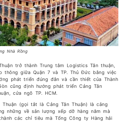
ng Nhà Rồng
huận trở thành Trung tâm Logistics Tân thuận,
ao thông giữa Quận 7 và TP. Thủ Đức bằng việc
ng phát triển đúng đắn và cần thiết của Thành
 Gòn cũng định hướng phát triển Cảng Tân
thuận, cửa ngõ TP. HCM.
Thuận (gọi tắt là Cảng Tân Thuận) là cảng
ông những về sản lượng xếp dỡ hàng năm mà
thành các chỉ tiêu mà Tổng Công ty Hàng hải