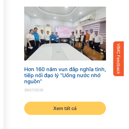
Hơn 160 năm vun đắp nghĩa tình,
tiếp nối đạo lý “Uống nước nhớ
nguồn”
28/07/2026
Xem tất cả