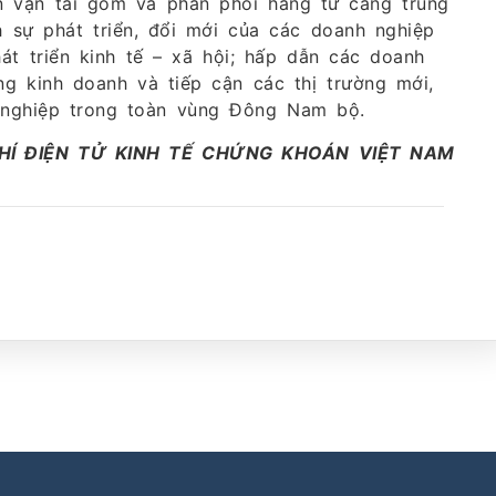
ến vận tải gom và phân phối hàng từ cảng trung
h sự phát triển, đổi mới của các doanh nghiệp
át triển kinh tế – xã hội; hấp dẫn các doanh
 kinh doanh và tiếp cận các thị trường mới,
 nghiệp trong toàn vùng Đông Nam bộ.
CHÍ ĐIỆN TỬ KINH TẾ CHỨNG KHOÁN VIỆT NAM