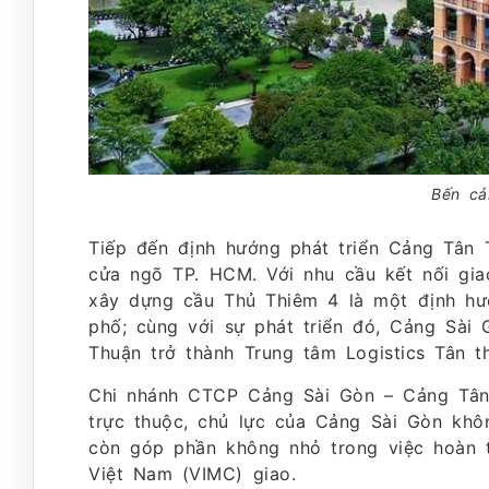
Bến cả
Tiếp đến định hướng phát triển Cảng Tân T
cửa ngõ TP. HCM. Với nhu cầu kết nối gi
xây dựng cầu Thủ Thiêm 4 là một định hướ
phố; cùng với sự phát triển đó, Cảng Sài
Thuận trở thành Trung tâm Logistics Tân 
Chi nhánh CTCP Cảng Sài Gòn – Cảng Tân 
trực thuộc, chủ lực của Cảng Sài Gòn kh
còn góp phần không nhỏ trong việc hoàn 
Việt Nam (VIMC) giao.