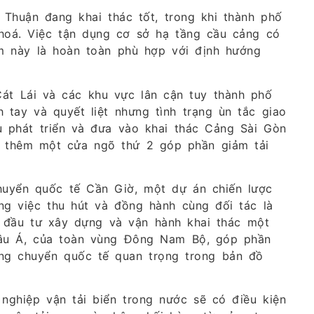
Thuận đang khai thác tốt, trong khi thành phố
hoá. Việc tận dụng cơ sở hạ tầng cầu cảng có
m này là hoàn toàn phù hợp với định hướng
Cát Lái và các khu vực lân cận tuy thành phố
 tay và quyết liệt nhưng tình trạng ùn tắc giao
u phát triển và đưa vào khai thác Cảng Sài Gòn
ó thêm một cửa ngõ thứ 2 góp phần giảm tải
uyển quốc tế Cần Giờ, một dự án chiến lược
ng việc thu hút và đồng hành cùng đối tác là
c đầu tư xây dựng và vận hành khai thác một
hâu Á, của toàn vùng Đông Nam Bộ, góp phần
ng chuyển quốc tế quan trọng trong bản đồ
nghiệp vận tải biển trong nước sẽ có điều kiện