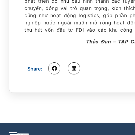
phát triển do nhu cầu hình thành các tuy
chuyển, đóng vai trò quan trọng, kích thíc
cũng như hoạt động logistics, góp phần ph
nghiệp nước ngoài muốn mở rộng hoạt động
thu hút vốn đầu tư FDI vào các khu công
Thảo Đan – TẠP 
Share: