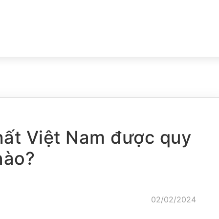
hất Việt Nam được quy
nào?
02/02/2024