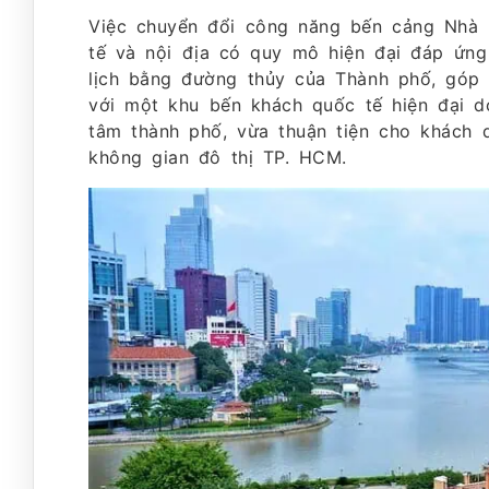
Việc chuyển đổi công năng bến cảng Nhà 
tế và nội địa có quy mô hiện đại đáp ứng
lịch bằng đường thủy của Thành phố, góp p
với một khu bến khách quốc tế hiện đại d
tâm thành phố, vừa thuận tiện cho khách d
không gian đô thị TP. HCM.