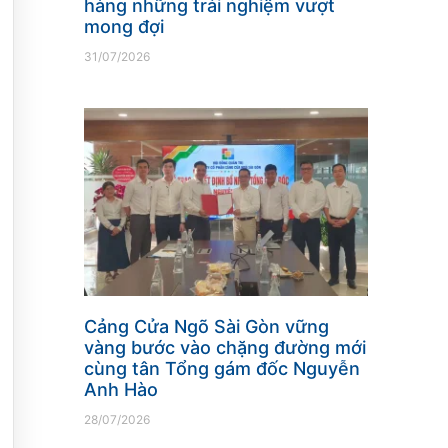
hàng những trải nghiệm vượt
mong đợi
31/07/2026
Cảng Cửa Ngõ Sài Gòn vững
vàng bước vào chặng đường mới
cùng tân Tổng gám đốc Nguyễn
Anh Hào
28/07/2026