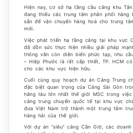
Hiện nay, cơ sở hạ tầng cầu cảng khu Tân 
đang thiếu các trung tâm phân phối hàng 
sẵn để vận chuyển hàng hoá cho trung tâ
mới.
Việc phát triển hạ tầng cảng tại khu vực 
đã dồn sức thực hiện nhiều giải pháp mạnh
thông vẫn còn diễn biến phức tạp, nhu cầ
– Hiệp Phước là rất cấp thiết, TP. HCM c
cho các khu vực hiện hữu.
Cuối cùng quy hoạch dự án Cảng Trung ch
đặc biệt quan trọng của Cảng Sài Gòn tro
hãng tàu lớn nhất thế giới MSC trong việ
cảng trung chuyển quốc tế tại khu vực c
đưa Việt Nam trở thành một trung tâm tru
hàng hải của thế giới.
Với dự án “siêu” cảng Cần Giờ, các doanh 